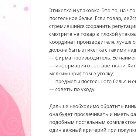
Этикетка и упаковка. Это то, на ч
постельное белье. Если товар, дей
стремившийся сохранить репутацию
смотрите на товар в плохой упаков
координат производителя, лучше от
должна быть этикетка с такими на
— фирма производитель. Ее наимен
— информация о составе ткани. Хи
мелким шрифтом в уголку;
— предметы постельного белья и е
— советы по уходу.
Дальше необходимо обратить внима
она будет просвечивать и иметь ра
подобным постельным комплектом, 
один важный критерий при покупке 