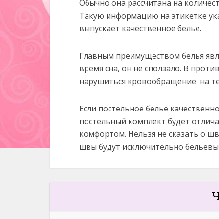
Обычно она рассчитана на количест
Такую информацию на этикетке ук
выпускает качественное белье.
Главным преимуществом белья явля
время сна, он не сползало. В проти
нарушиться кровообращение, на те
Если постельное белье качественно
постельный комплект будет отлича
комфортом. Нельзя не сказать о шв
швы будут исключительно бельевы
Ч