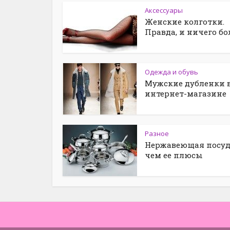
Аксессуары
Женские колготки.
Правда, и ничего бо
Одежда и обувь
Мужские дубленки 
интернет-магазине
Разное
Нержавеющая посуд
чем ее плюсы