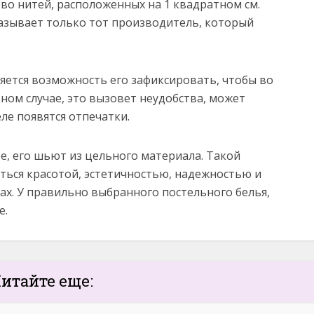
во нитей, расположенных на 1 квадратном см.
азывает только тот производитель, который
ется возможность его зафиксировать, чтобы во
вном случае, это вызовет неудобства, может
ле появятся отпечатки.
е, его шьют из цельного материала. Такой
ться красотой, эстетичностью, надежностью и
ах. У правильно выбранного постельного белья,
е.
итайте еще: