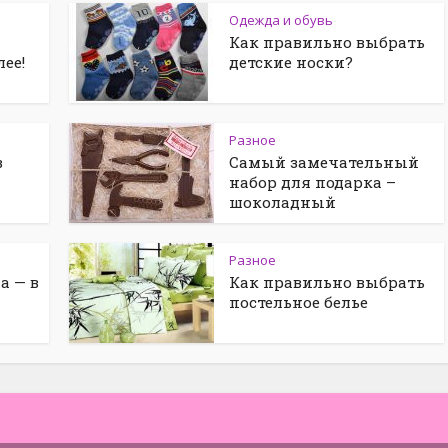
Одежда и обувь
Как правильно выбрать
лее!
детские носки?
Разное
в
Самый замечательный
набор для подарка –
шоколадный
Разное
а — в
Как правильно выбрать
постельное белье