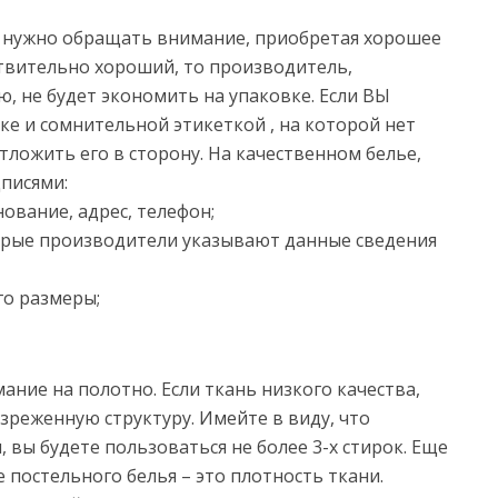
то нужно обращать внимание, приобретая хорошее
ствительно хороший, то производитель,
, не будет экономить на упаковке. Если ВЫ
ке и сомнительной этикеткой , на которой нет
ложить его в сторону. На качественном белье,
дписями:
ование, адрес, телефон;
трые производители указывают данные сведения
го размеры;
ние на полотно. Если ткань низкого качества,
зреженную структуру. Имейте в виду, что
вы будете пользоваться не более 3-х стирок. Еще
постельного белья – это плотность ткани.