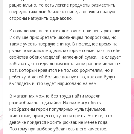
рационально, то есть легкие предметы разместить
спереди, тяжелые ближе к спине, а левую и правую
стороны нагрузить одинаково.
К сожалению, всех таких достоинств лишены рюкзаки.
Их лучше приобретать школьницам-подросткам, но
также учесть твердую спинку. В последнее время на
рынке появились модели, которые совмещают в себе
свойства обеих моделей наплечной сумки. Не следует
забывать, что идеальным школьным ранцем является
тот, который нравится не только родителям, но и
ребенку. А детей больше волнует то, как они будут
выглядеть и что будет нарисовано на нем.
В магазинах можно без труда найти модели
разнообразного дизайна. На них могут быть
изображены герои популярных мультфильмов,
животные, принцессы, куклы и цветы. Учтите, что
девочке придется носить рюкзак не менее года.
Поэтому при выборе убедитесь в его качестве.