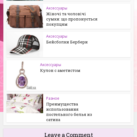
Аксессуары
Жіночі та чоловічі
сумки: що пропонується
покупцям
Аксессуары
Бейсболки Бербери
Аксессуары
Кулон с аметистом
Разное
Преимущества
использования
постельного белья из
сатина
Leave a Comment