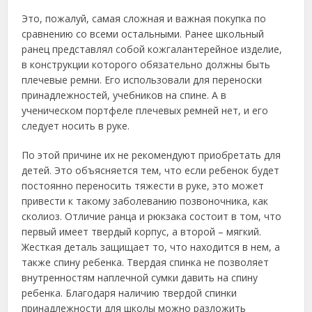
Это, пожалуй, самая сложная и важная покупка по
сравнению со всеми остальными. Ранее школьный
ранец представлял собой кожгалантерейное изделие,
в конструкции которого обязательно должны быть
плечевые ремни. Его использовали для переноски
принадлежностей, учебников на спине. А в
ученическом портфеле плечевых ремней нет, и его
следует носить в руке.
По этой причине их не рекомендуют приобретать для
детей. Это объясняется тем, что если ребенок будет
постоянно переносить тяжести в руке, это может
привести к такому заболеванию позвоночника, как
сколиоз. Отличие ранца и рюкзака состоит в том, что
первый имеет твердый корпус, а второй – мягкий.
Жесткая деталь защищает то, что находится в нем, а
также спину ребенка. Твердая спинка не позволяет
внутренностям наплечной сумки давить на спину
ребенка. Благодаря наличию твердой спинки
принадлежности для школы можно разложить