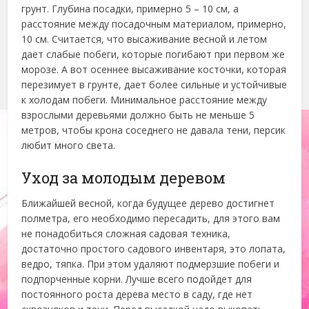
грунт. Глубина посадки, примерно 5 – 10 см, а
расстояние между посадочным материалом, примерно,
10 см. Считается, что высаживание весной и летом
дает слабые побеги, которые погибают при первом же
морозе. А вот осеннее высаживание косточки, которая
перезимует в грунте, дает более сильные и устойчивые
к холодам побеги. Минимальное расстояние между
взрослыми деревьями должно быть не меньше 5
метров, чтобы крона соседнего не давала тени, персик
любит много света.
Уход за молодым деревом
Ближайшей весной, когда будущее дерево достигнет
полметра, его необходимо пересадить, для этого вам
не понадобиться сложная садовая техника,
достаточно простого садового инвентаря, это лопата,
ведро, тяпка. При этом удаляют подмерзшие побеги и
подпорченные корни. Лучше всего подойдет для
постоянного роста дерева место в саду, где нет