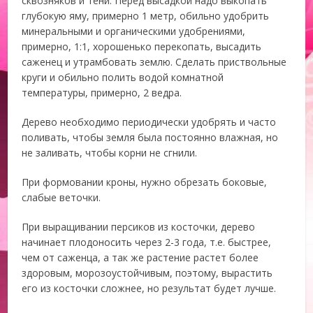
сквозняков и тени. Перед высадкой надо выкопать
глубокую яму, примерно 1 метр, обильно удобрить
минеральными и органическими удобрениями,
примерно, 1:1, хорошенько перекопать, высадить
саженец и утрамбовать землю. Сделать приствольные
круги и обильно полить водой комнатной
температуры, примерно, 2 ведра.
Дерево необходимо периодически удобрять и часто
поливать, чтобы земля была постоянно влажная, но
не заливать, чтобы корни не сгнили.
При формовании кроны, нужно обрезать боковые,
слабые веточки.
При выращивании персиков из косточки, дерево
начинает плодоносить через 2-3 года, т.е. быстрее,
чем от саженца, а так же растение растет более
здоровым, морозоустойчивым, поэтому, вырастить
его из косточки сложнее, но результат будет лучше.