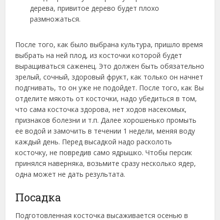
дерева, привитое дерево будет плохо
размножаться.
После того, как было выбрана культура, пришло время
выбрать на ней плод, из косточки которой будет
выращиваться саженец. Это должен быть обязательно
зрелый, сочный, здоровый фрукт, как только он начнет
подгнивать, то он уже не подойдет. После того, как Вы
отделите мякоть от косточки, надо убедиться в том,
что сама косточка здорова, нет ходов насекомых,
признаков болезни и т.п. Далее хорошенько промыть
ее водой и замочить в течении 1 недели, меняя воду
каждый день. Перед высадкой надо расколоть
косточку, не повредив само ядрышко. Чтобы персик
принялся наверняка, возьмите сразу несколько ядер,
одна может не дать результата.
Посадка
Подготовленная косточка высаживается осенью в