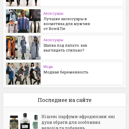
Аксессуары
Лучшие аксессуары и
косметика для мужчин
от Bow&Tie
Аксессуары
Шапка под пальто: как
выглядеть стильно?
Мода
Модная беременность
Последнее на сайте
Нішеві парфуми-афродизіаки: які
духи обрати для особливих
вечорів та побачень