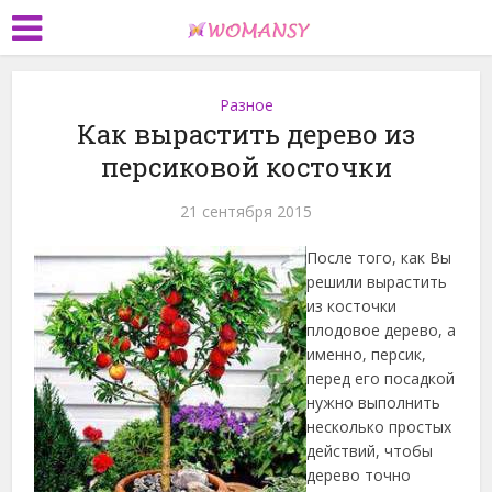
Разное
Как вырастить дерево из
персиковой косточки
21 сентября 2015
После того, как Вы
решили вырастить
из косточки
плодовое дерево, а
именно, персик,
перед его посадкой
нужно выполнить
несколько простых
действий, чтобы
дерево точно