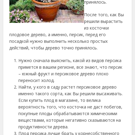
принялось.
После того, как Вы
решили вырастить
из косточки
плодовое дерево, а именно, персик, перед его
посадкой нужно выполнить несколько простых
действий, чтобы дерево точно принялось.
Нужно сначала выяснить, какой из видов персика
примется в вашем регионе, все знают, что персик
– южный фрукт и персиковое дерево плохо
переносит холод.
Найти, у кого в саду растет персиковое дерево
именно такого сорта, как Вы решили высаживать.
Если купить плод в магазине, то велика
вероятность того, что косточка не даст побегов,
покупные плоды обрабатываются химическими
веществами, которые негативно сказываются на
продуктивности дерева.
Плод персика лучше брать у корнесобственного