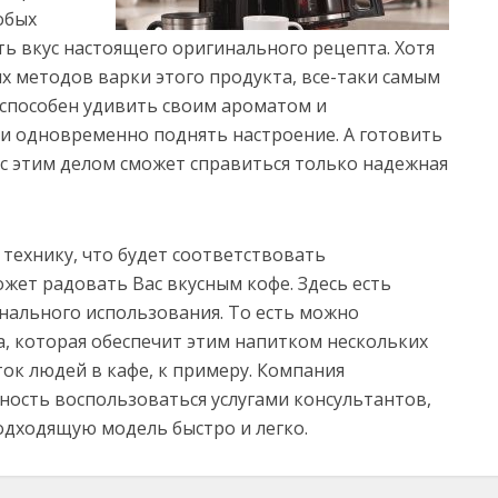
обых
ть вкус настоящего оригинального рецепта. Хотя
х методов варки этого продукта, все-таки самым
 способен удивить своим ароматом и
 и одновременно поднять настроение. А готовить
 с этим делом сможет справиться только надежная
 технику, что будет соответствовать
ет радовать Вас вкусным кофе. Здесь есть
нального использования. То есть можно
, которая обеспечит этим напитком нескольких
ок людей в кафе, к примеру. Компания
ость воспользоваться услугами консультантов,
дходящую модель быстро и легко.