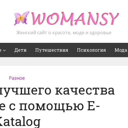
Женский сайт о красоте, моде и здоровье
е
Дети
Путешествия
Психология
Мода
Разное
лучшего качества
е с помощью E-
Katalog