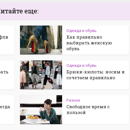
итайте еще:
Одежда и обувь
фли
Как правильно
выбирать женскую
обувь
Одежда и обувь
рать
Брюки-кюлоты: носим и
сочетаем правильно
Разное
егда
Свободное время с
пользой