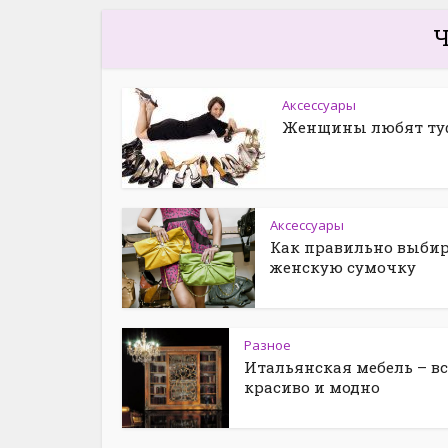
Ч
Аксессуары
Женщины любят ту
Аксессуары
Как правильно выби
женскую сумочку
Разное
Итальянская мебель – вс
красиво и модно