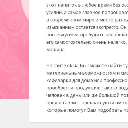
этот напиток в любое время без ос
усилий, а самое главное попробова
в современном мире и много разны
изысканным остается экспрессо. Он
послевкусием, пробудить человека
его самостоятельно очень нелегко,
машина.
На сайте ek.ua Вы сможете найти ту
материальным возможностям и смож
кофеварки для дома или профессио
приобрести продукцию такого рода
человек в день или же большой пот
предоставляет прекрасную возможн
которые помогут Вам подобрать по