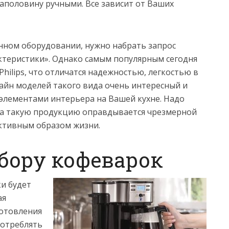
аполовину ручными. Все зависит от Ваших
анном оборудовании, нужно набрать запрос
актеристики». Однако самым популярным сегодня
Philips, что отличатся надежностью, легкостью в
айн моделей такого вида очень интересный и
 элементами интерьера на Вашей кухне. Надо
 на такую продукцию оправдывается чрезмерной
ктивным образом жизни.
бору кофеварок
ки будет
ая
готовления
потреблять