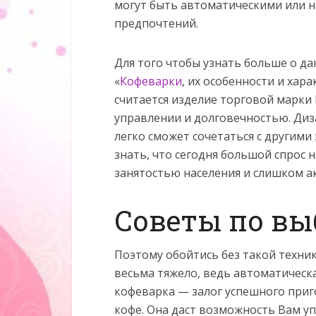
могут быть автоматическими или н
предпочтений.
Для того чтобы узнать больше о д
«
Кофеварки
, их особенности и хар
считается изделие торговой марки 
управлении и долговечностью. Диз
легко сможет сочетаться с другими
знать, что сегодня большой спрос
занятостью населения и слишком а
Советы по вы
Поэтому обойтись без такой техни
весьма тяжело, ведь автоматическ
кофеварка — залог успешного при
кофе. Она даст возможность Вам у