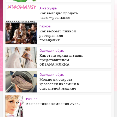
Аксессуары
Как выгодно продать
часы — реальные
способы и места
Разное
Как выбрать пивной
ресторан для
посещения
Одежда и обувь
Как стать официальным
представителем
OKSANA MUKHA
Одежда и обувь
Можно ли стирать
кроссовки из замши в
стиральной машине
Разное
Как возникла компания Avon?