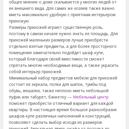
общее мнение о доме скалывается у многих людей от
ее внешнего вида. Для самих же хозяев также важно
иметь максимально удобную с приятным интерьером
прихожую.
Размеры прихожей играют существенную роль,
поэтому в самом начале нужно знать ее площадь.
Для
прихожей маленьких размеров лучше приобрести
отдельно взятые предметы, а для более просторного
помещения замечательно подойдет шкаф-купе,
который благодаря своей вместимости сможет
спрятать многие необходимые вещи, а также украсить
собой интерьер прихожей.
Минимальный набор предметов мебели для прихожей
состоит из зеркала, полки для шапок, тумбы под
обувь, вешалки, также неплохо иметь небольшой
пуфик или табурет, банкетку —
Мебельный центр
поможет приобрести отличный вариант для каждой
квартиры. В настоящее время большое разнообразие
шкафов-купе различных наполнений и конструкций,
позволяют сделать выбор исходя из размеров
прихожей. Зеркальная дверь шкафа от потолка до