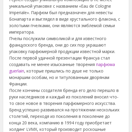
уникальной упаковке с названием «Eau de Cologne
Imperiale». Парфюм был предназначен для невесты
Бонапарта и выглядел в виде хрустального флакона, с
золотыми пчелками, они являются эмблемой семьи
императора.
Пчелы послужили символикой и для известного
французского бренда, они до сих пор украшают
упаковку парфюмерной продукции известной марки.
После первой удачной презентации Франсуа стал
создавать не менее изысканные творения
парфюма
guerlain
, которые пришлись по душе не только
монаршим особам, но и титулованным дворянам
Франции.
После кончины создателя бренда его дело перешло в
руки наследников и каждый из поколений вносил что-
то свое новое в творения парфюмерного искусства.
Бренд успешно развивался на протяжении нескольких
столетий, переходя из поколения в поколение до
конца 20 века, компанию в 1994 году приобретает
холдинг LVMX, который производит роскошные