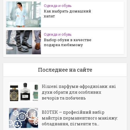
Одежда и обувь
Как выбрать домашний
халат
Одежда и обувь
Выбор обуви в качестве
подарка любимому
Последнее на сайте
Нішеві парфуми-афродизіаки: які
духи обрати для особливих
вечорів та побачень
BIOTEK — професійний вибір
майстрів перманентного макіяжу:
обладнання, пігменти та...