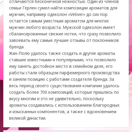
отличаются бесконечной нежностью. Один из членов
семьи Герлен сумел найти композиции ароматов для
мужчин, например одеколон «Vetiver» до сих пор
остается самым уместным ароматом для многих
мужчин любого возраста. Мужской одеколон имеет
сбалансированные свежие нотки, что сразу позволило
завоевать ему самые лучшие отзывы от поклонников
бренда.
Жан-Полю удалось также создать и другие ароматы
ставшие известными и популярными, что позволило
ему занять достойное место в семейном деле, его
работы стали образцом парфюмерного производства
и заняли позицию с работами создателя бренда. За
весь период своего существования компании удалось
создать более 700 композиций, которые пришлись по
вкусу многим и это не удивительно, поскольку
ароматы создавались с использованием благородных
и изысканных компонентов, а также с вдохновением
великой династии.