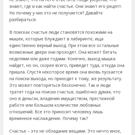
знают, где и как найти счастье. Они знают его рецепт.
Но почему у них это не получается? Давайте
разбираться.
В поисках счастья люди становятся похожими на
мышек, которые блуждают в лабиринте, ища
единственно верный выход. При этом все остальные
возможные двери они проходят. Она может бегать
неделями или даже годами. Конечно, выход мышка
найдет, но он, скорее всего, приведет туда, откуда она
пришла. Спустя некоторое время она вновь пускается
на поиски выхода, но приходит к тому, же результату.
Это может повторяться бесконечно. Так и люди
тратят года на поиски счастья, ошибочно думая, что
оно в деньгах, владении имуществом, престижной
работе или большом количестве любовных
отношений. Все это приносит человеку лишь
временное наслаждение. Почему так?
Счастье – это не обладание вещами. Это нечто иное,