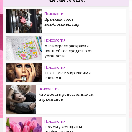
Психология
Брачный союз
влюбленных пар
Психология
Антистресс раскраски —
волшебное средство от
усталости
Психология
ТЕСТ: Этот мир твоими
глазами
Психология
Что делать родственникам
наркоманов
Психология
Почему женщины
любят цветы?