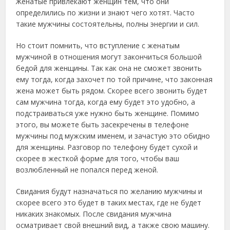
Женатые привлекают женщин тем, что они
определились по жизни и знают чего хотят. Часто
такие мужчины состоятельны, полны энергии и сил.
Но стоит помнить, что вступление с женатым
мужчиной в отношения могут закончиться большой
бедой для женщины. Так как она не сможет звонить
ему тогда, когда захочет по той причине, что законная
жена может быть рядом. Скорее всего звонить будет
сам мужчина тогда, когда ему будет это удобно, а
подстраиваться уже нужно быть женщине. Помимо
этого, вы можете быть засекречены в телефоне
мужчины под мужским именем, и зачастую это обидно
для женщины. Разговор по телефону будет сухой и
скорее в жесткой форме для того, чтобы ваш
возлюбленный не попался перед женой.
Свидания будут назначаться по желанию мужчины и
скорее всего это будет в таких местах, где не будет
никаких знакомых. После свидания мужчина
осматривает свой внешний вид, а также свою машину.