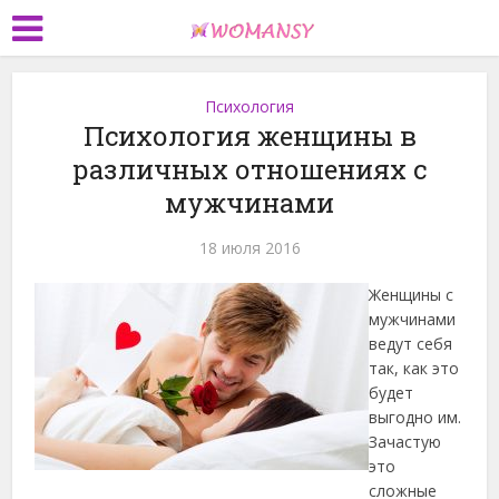
Психология
Психология женщины в
различных отношениях с
мужчинами
18 июля 2016
Женщины с
мужчинами
ведут себя
так, как это
будет
выгодно им.
Зачастую
это
сложные