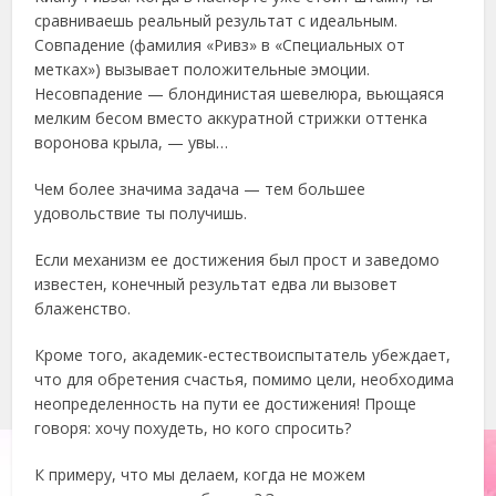
сравниваешь реальный результат с идеальным.
Совпадение (фамилия «Ривз» в «Специальных от
метках») вызывает положительные эмоции.
Несовпадение — блондинистая шевелюра, вьющаяся
мелким бесом вместо аккуратной стрижки оттенка
воронова крыла, — увы…
Чем более значима задача — тем большее
удовольствие ты получишь.
Если механизм ее достижения был прост и заведомо
известен, конечный результат едва ли вызовет
блаженство.
Кроме того, академик-естествоиспытатель убеждает,
что для обретения счастья, помимо цели, необходима
неопределенность на пути ее достижения! Проще
говоря: хочу похудеть, но кого спросить?
К примеру, что мы делаем, когда не можем