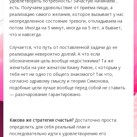
удовлетворить потребность? Зачастую начинаем…
есть. Получаем удовольствие от приема пищи, а
реализацию самого желания, которое вызывает у нас
неопределенное состояние тревоги, откладываем на
потом. Иногда на 5 минут, иногда на 5 лет, а бывает,
что и навсегда.
Случается, что путь от поставленной задачи до ее
реализации невероятно долгий. А что если
обозначенная цель вообще недостижима? Та же
женитьба на уже женатом Киану Ривзе, с которым у
тебя нет ни одно го общего знакомого? Так что,
согласно здравому смыслу и теории Симонова,
подобные цели лучше вообще перед собой не ставить
— разочарование гарантировано.
Какова же стратегия счастья?
Достаточно проста:
определить для себя реальный план и
последовательно идти к удовлетворению его