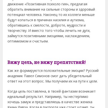
движение «Позитивная психоло гия», предлагая
обратить внимание на сильные стороны и здоровый
потенциал человека. Наконец-то их коллеги меньше
будут копаться в причинах насилия и аутизма,
обратившись к смелости, доброте, мудрости и
творчеству. И вместо того чтобы лечить не дуги,
займутся позитивными эмоциями, наслаждением,
оптимизмом и счастьем.
Вижу цель, не вижу препятствий!
Как же формируются положительные эмоции? Русский
академик Павел Симонов смог дать убедительный
ответ на этот вопрос. Мы получаем их на пути к цели.
Когда цель поставлена, в твоей фантазии возникает
идеальный результат. Например, ты нестерпимо
хочешь замуж и представляешь в качестве жениха
Киану Ривза. Когда в паспорте уже стоит штамп, ты