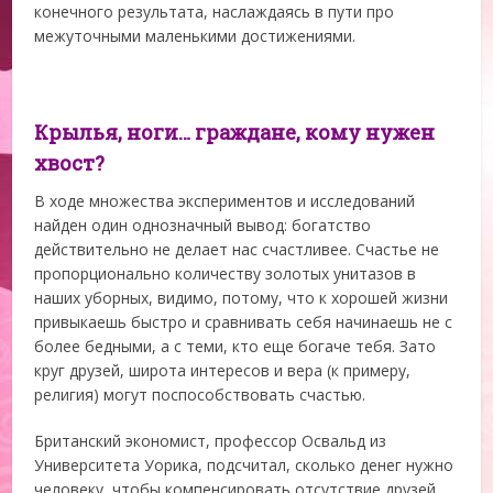
конечного результата, наслаждаясь в пути про
межуточными маленькими достижениями.
Крылья, ноги… граждане, кому нужен
хвост?
В ходе множества экспериментов и исследований
найден один однозначный вывод: богатство
действительно не делает нас счастливее. Счастье не
пропорционально количеству золотых унитазов в
наших уборных, видимо, потому, что к хорошей жизни
привыкаешь быстро и сравнивать себя начинаешь не с
более бедными, а с теми, кто еще богаче тебя. Зато
круг друзей, широта интересов и вера (к примеру,
религия) могут поспособствовать счастью.
Британский экономист, профессор Освальд из
Университета Уорика, подсчитал, сколько денег нужно
человеку, чтобы компенсировать отсутствие друзей.