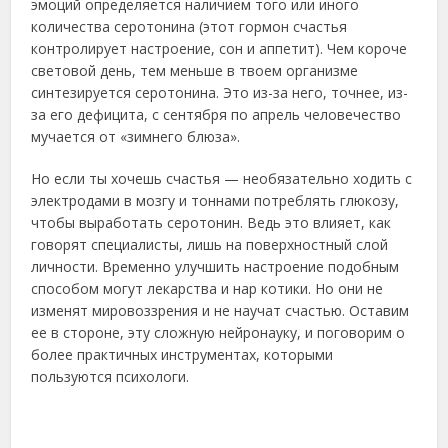
эмоций определяется наличием того или иного
количества серотонина (этот гормон счастья
контролирует настроение, сон и аппетит). Чем короче
световой день, тем меньше в твоем организме
синтезируется серотонина. Это из-за него, точнее, из-
за его дефицита, с сентября по апрель человечество
мучается от «зимнего блюза».
Но если ты хочешь счастья — необязательно ходить с
электродами в мозгу и тоннами потреблять глюкозу,
чтобы выработать серотонин. Ведь это влияет, как
говорят специалисты, лишь на поверхностный слой
личности. Временно улучшить настроение подобным
способом могут лекарства и нар котики. Но они не
изменят мировоззрения и не научат счастью. Оставим
ее в стороне, эту сложную нейронауку, и поговорим о
более практичных инструментах, которыми
пользуются психологи.