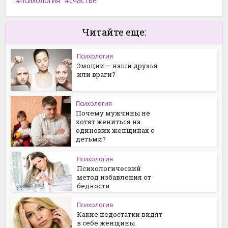
психология
счастье
Читайте еще:
Психология
Эмоции — наши друзья
или враги?
Психология
Почему мужчины не
хотят жениться на
одиноких женщинах с
детьми?
Психология
Психологический
метод избавления от
бедности
Психология
Какие недостатки видят
в себе женщины