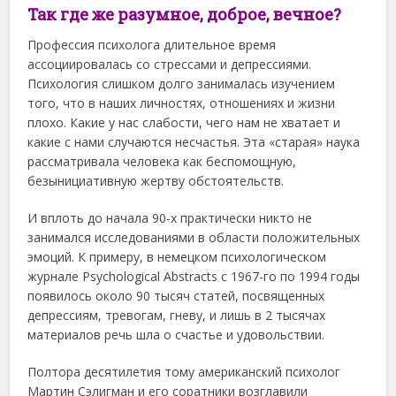
Так где же разумное, доброе, вечное?
Профессия психолога длительное время
ассоциировалась со стрессами и депрессиями.
Психология слишком долго занималась изучением
того, что в наших личностях, отношениях и жизни
плохо. Какие у нас слабости, чего нам не хватает и
какие с нами случаются несчастья. Эта «старая» наука
рассматривала человека как беспомощную,
безынициативную жертву обстоятельств.
И вплоть до начала 90-х практически никто не
занимался исследованиями в области положительных
эмоций. К примеру, в немецком психологическом
журнале Psychological Abstracts с 1967-го по 1994 годы
появилось около 90 тысяч статей, посвященных
депрессиям, тревогам, гневу, и лишь в 2 тысячах
материалов речь шла о счастье и удовольствии.
Полтора десятилетия тому американский психолог
Мартин Сэлигман и его соратники возглавили