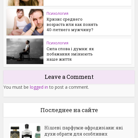
Психология
Кризис среднего
возраста или как понять
40-летнего мужчину?
Психология
Сила слова і думки: як
побажання змінюють
наше життя
Leave a Comment
You must be
logged in
to post a comment.
Последнее на сайте
Нішеві парфуми-афродизіаки: які
духи обрати для особливих