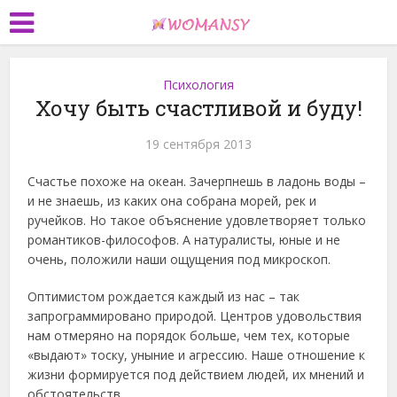
Психология
Хочу быть счастливой и буду!
19 сентября 2013
Счастье похоже на океан. Зачерпнешь в ладонь воды –
и не знаешь, из каких она собрана морей, рек и
ручейков. Но такое объяснение удовлетворяет только
романтиков-философов. А натуралисты, юные и не
очень, положили наши ощущения под микроскоп.
Оптимистом рождается каждый из нас – так
запрограммировано природой. Центров удовольствия
нам отмеряно на порядок больше, чем тех, которые
«выдают» тоску, уныние и агрессию. Наше отношение к
жизни формируется под действием людей, их мнений и
обстоятельств.