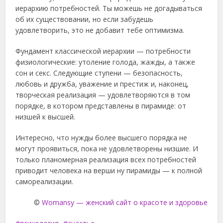
иерархию потребностей. Ты можешь не догадываться
об их существовании, но если забудешь
удовлетворить, это не добавит тебе оптимизма.
Фундамент классической иерархии — потребности
физиологические: утоление голода, жажды, а также
сон и секс. Следующие ступени — безопасность,
любовь и дружба, уважение и престиж и, наконец,
творческая реализация — удовлетворяются в том
порядке, в котором представлены в пирамиде: от
низшей к высшей.
Интересно, что нужды более высшего порядка не
могут проявиться, пока не удовлетворены низшие. И
только планомерная реализация всех потребностей
приводит человека на верши ну пирамиды — к полной
самореализации.
©
Womansy — женский сайт о красоте и здоровье