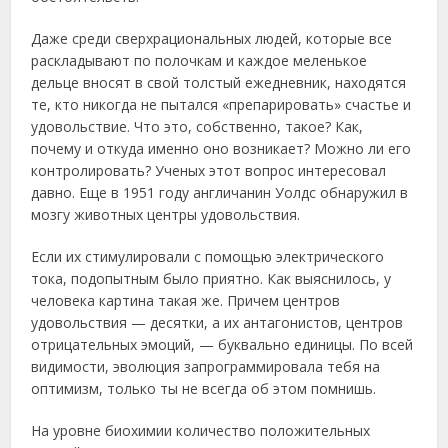
Даже среди сверхрациональных людей, которые все
раскладывают по полочкам и каждое меленькое
дельце вносят в свой толстый ежедневник, находятся
те, кто никогда не пытался «препарировать» счастье и
удовольствие. Что это, собственно, такое? Как,
почему и откуда именно оно возникает? Можно ли его
контролировать? Ученых этот вопрос интересовал
давно. Еще в 1951 году англичанин Уолдс обнаружил в
мозгу животных центры удовольствия.
Если их стимулировали с помощью электрического
тока, подопытным было приятно. Как выяснилось, у
человека картина такая же. Причем центров
удовольствия — десятки, а их антагонистов, центров
отрицательных эмоций, — буквально единицы. По всей
видимости, эволюция запрограммировала тебя на
оптимизм, только ты не всегда
об этом помнишь.
На уровне биохимии количество положительных