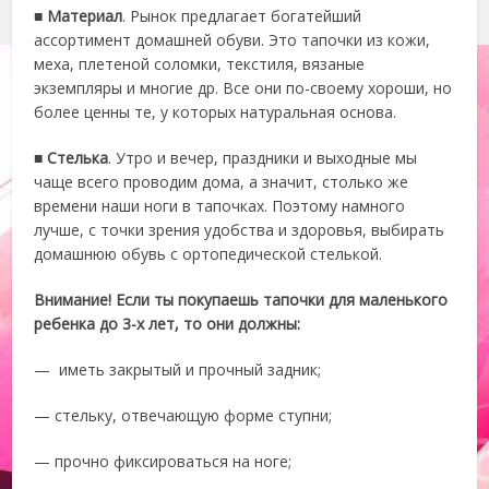
■
Материал
. Рынок предлагает богатейший
ассортимент домашней обуви. Это тапочки из кожи,
меха, плетеной соломки, текстиля, вязаные
экземпляры и многие др. Все они по-своему хороши, но
более ценны те, у которых натуральная основа.
■
Стелька
. Утро и вечер, праздники и выходные мы
чаще всего проводим дома, а значит, столько же
времени наши ноги в тапочках. Поэтому намного
лучше, с точки зрения удобства и здоровья, выбирать
домашнюю обувь с ортопедической стелькой.
Внимание! Если ты покупаешь тапочки для маленького
ребенка до 3-х лет, то они должны:
— иметь закрытый и прочный задник;
— стельку, отвечающую форме ступни;
— прочно фиксироваться на ноге;