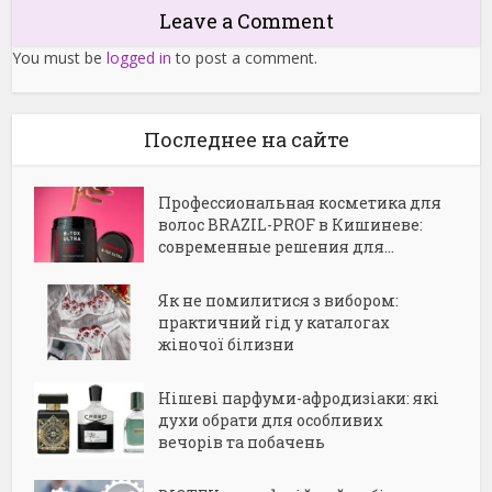
Leave a Comment
You must be
logged in
to post a comment.
Последнее на сайте
Профессиональная косметика для
волос BRAZIL-PROF в Кишиневе:
современные решения для...
Як не помилитися з вибором:
практичний гід у каталогах
жіночої білизни
Нішеві парфуми-афродизіаки: які
духи обрати для особливих
вечорів та побачень