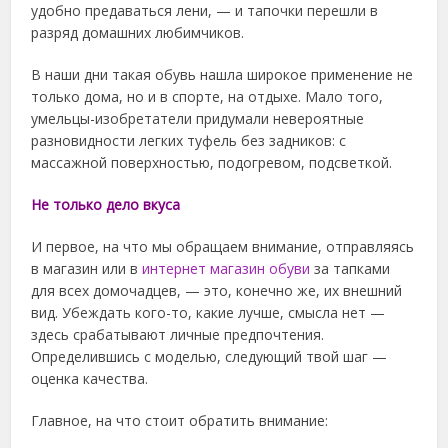
удобно предаваться лени, — и тапочки перешли в
разряд домашних любимчиков.
В наши дни такая обувь нашла широкое применение не
только дома, но и в спорте, на отдыхе. Мало того,
умельцы-изобретатели придумали невероятные
разновидности легких туфель без задников: с
массажной поверхностью, подогревом, подсветкой.
Не только дело вкуса
И первое, на что мы обращаем внимание, отправляясь
в магазин или в
интернет магазин обуви
за тапками
для всех домочадцев, — это, конечно же, их внешний
вид. Убеждать кого-то, какие лучше, смысла нет —
здесь срабатывают личные предпочтения.
Определившись с моделью, следующий твой шаг —
оценка качества.
Главное, на что стоит обратить внимание: