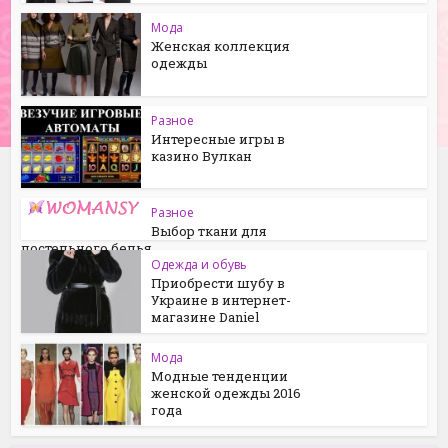
Мода
Женская коллекция
одежды
Разное
Интересные игры в
казино Вулкан
Разное
Выбор ткани для
постельного белья
Одежда и обувь
Приобрести шубу в
Украине в интернет-
магазине Daniel
Мода
Модные тенденции
женской одежды 2016
года