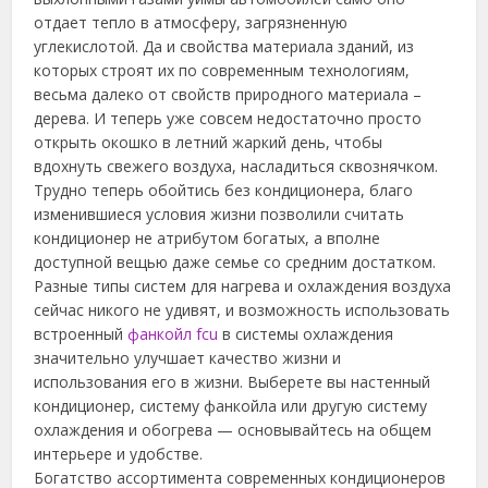
отдает тепло в атмосферу, загрязненную
углекислотой. Да и свойства материала зданий, из
которых строят их по современным технологиям,
весьма далеко от свойств природного материала –
дерева.
И теперь уже совсем недостаточно просто
открыть окошко в летний жаркий день, чтобы
вдохнуть свежего воздуха, насладиться сквознячком.
Трудно теперь обойтись без кондиционера, благо
изменившиеся условия жизни позволили считать
кондиционер не атрибутом богатых, а вполне
доступной вещью даже семье со средним достатком.
Разные типы систем для нагрева и охлаждения воздуха
сейчас никого не удивят, и возможность использовать
встроенный
фанкойл fcu
в системы охлаждения
значительно улучшает качество жизни и
использования его в жизни. Выберете вы настенный
кондиционер, систему фанкойла или другую систему
охлаждения и обогрева — основывайтесь на общем
интерьере и удобстве.
Богатство ассортимента современных кондиционеров