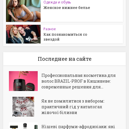
Одежда и обувь
Женское нижнее белье
Разное
Как познакомиться со
звездой
Последнее на сайте
Профессиональная косметика для
волос BRAZIL-PROF в Кишиневе:
современные решения для...
Як не помилитися з вибором:
практичний гід у каталогах
жіночої білизни
Нішеві парфуми-афродизіаки: які