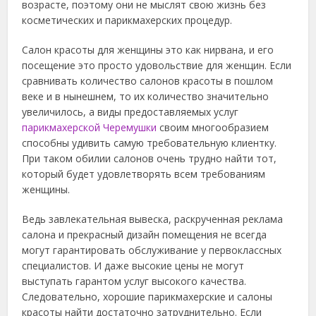
возрасте, поэтому они не мыслят свою жизнь без
косметических и парикмахерских процедур.
Салон красоты для женщины это как нирвана, и его
посещение это просто удовольствие для женщин. Если
сравнивать количество салонов красоты в пошлом
веке и в нынешнем, то их количество значительно
увеличилось, а виды предоставляемых услуг
парикмахерской Черемушки
своим многообразием
способны удивить самую требовательную клиентку.
При таком обилии салонов очень трудно найти тот,
который будет удовлетворять всем требованиям
женщины.
Ведь завлекательная вывеска, раскрученная реклама
салона и прекрасный дизайн помещения не всегда
могут гарантировать обслуживание у первоклассных
специалистов. И даже высокие цены не могут
выступать гарантом услуг высокого качества.
Следовательно, хорошие парикмахерские и салоны
красоты найти достаточно затруднительно. Если