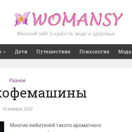
Женский сайт о красоте, моде и здоровье
е
Дети
Путешествия
Психология
Мода
Разное
 кофемашины
18 января 2020
Многих любителей такого ароматного