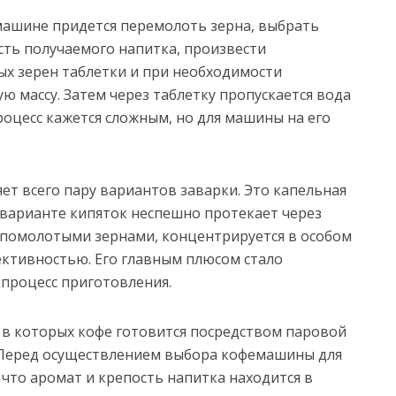
машине придется перемолоть зерна, выбрать
ть получаемого напитка, произвести
х зерен таблетки и при необходимости
ю массу. Затем через таблетку пропускается вода
роцесс кажется сложным, но для машины на его
т всего пару вариантов заварки. Это капельная
 варианте кипяток неспешно протекает через
 помолотыми зернами, концентрируется в особом
ективностью. Его главным плюсом стало
процесс приготовления.
, в которых кофе готовится посредством паровой
р. Перед осуществлением выбора кофемашины для
 что аромат и крепость напитка находится в