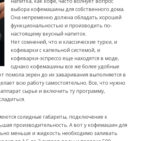
напитка, как кофе, часто волнует вопрос
выбора кофемашины для собственного дома.
Она непременно должна обладать хорошей
функциональностью и производить по-
настоящему вкусный напиток.
Нет сомнений, что и классические турки, и
кофеварки с капельной системой, и
кофеварки-эспрессо еще находятся в моде,
однако кофемашины все же более удобные
от помола зерен до их заваривания выполняется в
лает всю работу самостоятельно. Все, что нужно
в аппарат сырье и включить ту программу,
сладиться.
еются солидные габариты, подключение к
ьшая производительность. А вот у кофемашин для
льно меньше и жидкость необходимо заливать