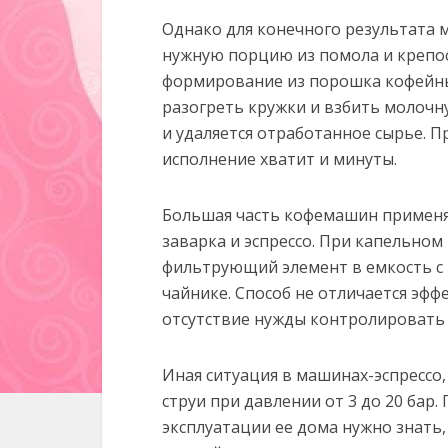
Однако для конечного результата 
нужную порцию из помола и крепос
формирование из порошка кофейны
разогреть кружки и взбить молочну
и удаляется отработанное сырье. П
исполнение хватит и минуты.
Большая часть кофемашин применяе
заварка и эспрессо. При капельном
фильтрующий элемент в емкость с
чайнике. Способ не отличается эфф
отсутствие нужды контролировать 
Иная ситуация в машинах-эспрессо
струи при давлении от 3 до 20 ба
эксплуатации ее дома нужно знать,