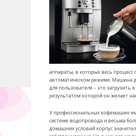
аппараты, в которых весь процесс 
автоматическом режиме. Машина де
для пользователя – это загрузить 
результатом которой он желает на
У профессиональных кофемашин им
системе водопровода и весьма бол
домашних условий корпус значите