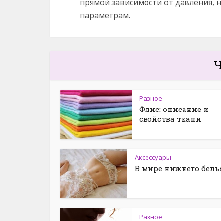
прямой зависимости от давления, 
параметрам.
Ч
Разное
Флис: описание и
свойства ткани
Аксессуары
В мире нижнего бель
Разное