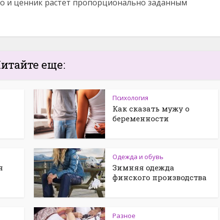
но и ценник растет пропорционально заданным
итайте еще:
Психология
Как сказать мужу о
беременности
Одежда и обувь
я
Зимняя одежда
финского производства
Разное