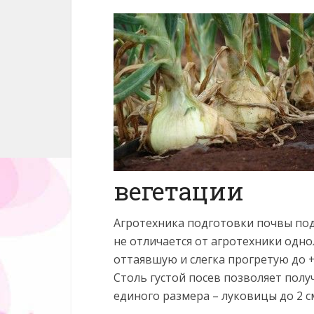
вегетации
Агротехника подготовки почвы под
не отличается от агротехники одн
оттаявшую и слегка прогретую до +5 
Столь густой посев позволяет пол
единого размера – луковицы до 2 с