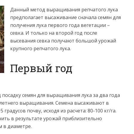
Данный метод выращивания репчатого лука
предполагает высаживание сначала семян для
получения лука первого года вегетации –
севка. И только на второй год после
высевания севка получают большой урожай
крупного репчатого лука.
Первый год
 посадку семян для выращивания лука за два года
олетнего выращивания. Семена высаживают в
градусов почву, исходя из расчета: 80-100 кг/га.
учить в результате урожай приблизительно
м в диаметре.