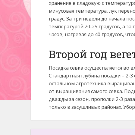
хранение в кладовую с температуро
минусовая температура, лук перено
градус. За три недели до начала по
температурой 20-25 градусов, а за
часов, нагревая до 40 градусов, чт
Второй год вег
Посадка севка осуществляется во в
Стандартная глубина посадки – 2-3 
остальном агротехника выращивания
от выращивания самого севка. Под
дважды за сезон, прополки 2-3 раз
только в засушливых районах. Убор