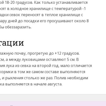
й 18-20 градусов. Как только устанавливается
сят в холодное хранилище с температурой -1
садки севок переносят в теплое хранилище с
 пару дней до посадки его просушивают около 8
обы обеззаразить.
етации
лажную почву, прогретую до +12 градусов.
см, а между луковицами оставляют 5 см. В
 лука из севка на второй год, мало отличается
кормки в том же самом составе выполняются
а, и рыхления столько же раз. Полив необходим
ка выполняется в начале августа.