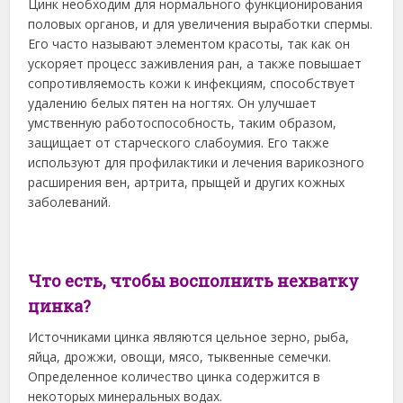
Цинк необходим для нормального функционирования
половых органов, и для увеличения выработки спермы.
Его часто называют элементом красоты, так как он
ускоряет процесс заживления ран, а также повышает
сопротивляемость кожи к инфекциям, способствует
удалению белых пятен на ногтях. Он улучшает
умственную работоспособность, таким образом,
защищает от старческого слабоумия. Его также
используют для профилактики и лечения варикозного
расширения вен, артрита, прыщей и других кожных
заболеваний.
Что есть, чтобы восполнить нехватку
цинка?
Источниками цинка являются цельное зерно, рыба,
яйца, дрожжи, овощи, мясо, тыквенные семечки.
Определенное количество цинка содержится в
некоторых минеральных водах.