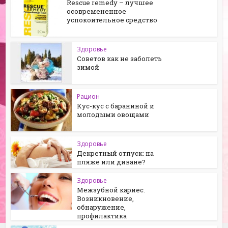
Rescue remedy – лучшее
осовремененное
успокоительное средство
Здоровье
Советов как не заболеть
зимой
Рацион
Кус-кус с бараниной и
молодыми овощами
Здоровье
Декретный отпуск: на
пляже или диване?
Здоровье
Межзубной кариес.
Возникновение,
обнаружение,
профилактика