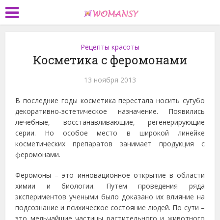
Рецепты красоты
Косметика с феромонами
13 ноября 2013
В последние годы косметика перестала носить сугубо
декоративно-эстетическое назначение. Появились
лечебные, восстанавливающие, регенерирующие
серии. Но особое место в широкой линейке
косметических препаратов занимает продукция с
феромонами.
Феромоны – это инновационное открытие в области
химии и биологии. Путем проведения ряда
экспериментов учеными было доказано их влияние на
подсознание и психическое состояние людей. По сути –
это мельчайшие частицы растительного и животного