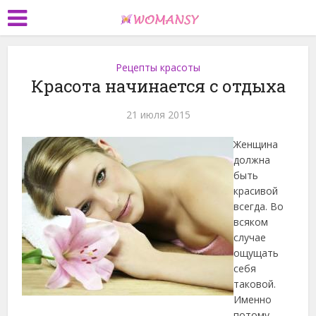
Рецепты красоты
Красота начинается с отдыха
21 июля 2015
Женщина
должна
быть
красивой
всегда. Во
всяком
случае
ощущать
себя
таковой.
Именно
потому