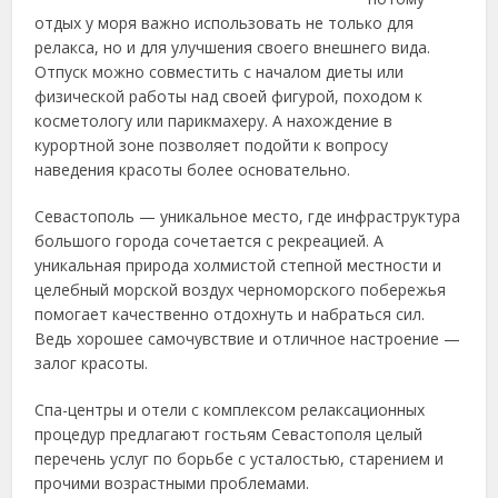
отдых у моря важно использовать не только для
релакса, но и для улучшения своего внешнего вида.
Отпуск можно совместить с началом диеты или
физической работы над своей фигурой, походом к
косметологу или парикмахеру. А нахождение в
курортной зоне позволяет подойти к вопросу
наведения красоты более основательно.
Севастополь — уникальное место, где инфраструктура
большого города сочетается с рекреацией. А
уникальная природа холмистой степной местности и
целебный морской воздух черноморского побережья
помогает качественно отдохнуть и набраться сил.
Ведь хорошее самочувствие и отличное настроение —
залог красоты.
Спа-центры и отели с комплексом релаксационных
процедур предлагают гостьям Севастополя целый
перечень услуг по борьбе с усталостью, старением и
прочими возрастными проблемами.