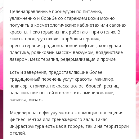
Целенаправленные процедуры по питанию,
увлажнению и борьбе со старением кожи можно
получить в косметологических кабинетах или салонах
красоты. Некоторые из них работают при отелях. В
список процедур входит карбокситерапия,
прессотерапия, радиоволновой лифтинг, контурная
пластика, роликовый массаж вакуумом, воздействие
лазером, мезотерапия, редермализация и прочие.
Есть и заведения, предоставляющие более
традиционный перечень услуг красоты: маникюр,
педикюр, стрижка, покраска волос, бровей, ресниц,
наращивание ногтей и волос, их ламинирование,
завивка, визаж.
Моделировать фигуру можно с помощью посещения
фитнес-центра или тренажерного зала. Такая
инфраструктура есть как в городе, так и на территории
отелей.