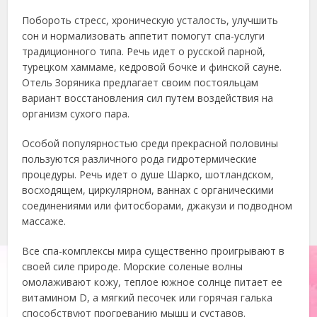
Побороть стресс, хроническую усталость, улучшить
сон и нормализовать аппетит помогут спа-услуги
традиционного типа. Речь идет о русской парной,
турецком хаммаме, кедровой бочке и финской сауне.
Отель Зоряника предлагает своим постояльцам
вариант восстановления сил путем воздействия на
организм сухого пара.
Особой популярностью среди прекрасной половины
пользуются различного рода гидротермические
процедуры. Речь идет о душе Шарко, шотландском,
восходящем, циркулярном, ваннах с органическими
соединениями или фитосборами, джакузи и подводном
массаже.
Все спа-комплексы мира существенно проигрывают в
своей силе природе. Морские соленые волны
омолаживают кожу, теплое южное солнце питает ее
витамином D, а мягкий песочек или горячая галька
способствуют прогреванию мышц и суставов.