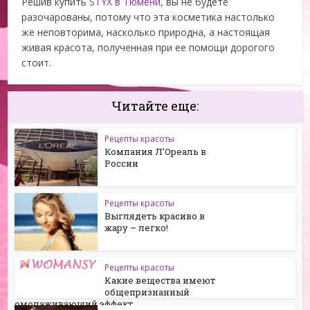
Решив купить
STYX в Тюмени
, вы не будете
разочарованы, потому что эта косметика настолько
же неповторима, насколько природна, а настоящая
живая красота, полученная при ее помощи дорогого
стоит.
Читайте еще:
Рецепты красоты
Компания Л’Ореаль в
России
Рецепты красоты
Выглядеть красиво в
жару – легко!
Рецепты красоты
Какие вещества имеют
общепризнанный
омолаживающий эффект