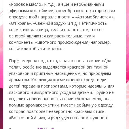
«Розовое масло» и т.д.), а еще и необычайными
эфирными коктейлями, своеобразность которых в их
определенной направленности – «Автомобилистам»,
«От храпа», «Свежий воздух» и т.д. Нетипичность
косметики для лица, тела и волос в том, что ее
основой являются как растительные, так и
компоненты животного происхождения, например,
козье или кобылье молоко.
Парфюмерная вода, входящая в состав линии «Для
тела», особенно выделяется красивой винтажной
упаковкой и приятным насыщенным, но природным
ароматом. Коллекция косметических средств для
детей передана препаратами, которые идеальны для
ласкового и аккуратного ухода за детьми. Трудно не
выделить оригинальность серии «Aromaderm», она,
помимо аромакосметики, имеет необычную одежду,
которая повторяет невероятно красивый стиль
«Восточной Азии», и ряд чудесных аромакулонов.