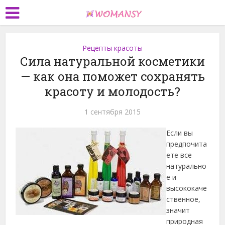
Рецепты красоты
Сила натуральной косметики
— как она поможет сохранять
красоту и молодость?
1 сентября 2015
Если вы
предпочита
ете все
натурально
е и
высококаче
ственное,
значит
природная