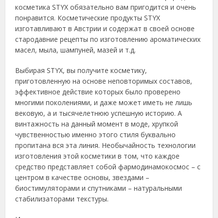
косметика STYX обязательно вам пригодится и очень
понравится.
Косметические продукты STYX
изготавливают в Австрии и содержат в своей основе
стародавние рецепты по изготовлению ароматических
масел, мыла, шампуней, мазей и т.д.
Выбирая STYX, вы получите косметику,
приготовленную на основе неповторимых составов,
эффективное действие которых было проверено
многими поколениями, и даже может иметь не лишь
вековую, а и тысячелетнюю успешную историю. А
винтажность на данный момент в моде, хрупкой
чувственностью именно этого стиля буквально
пропитана вся эта линия. Необычайность технологии
изготовления этой косметики в том, что каждое
средство представляет собой фармодинамокосмос – с
центром в качестве основы, звездами –
биостимуляторами и спутниками – натуральными
стабилизаторами текстуры.