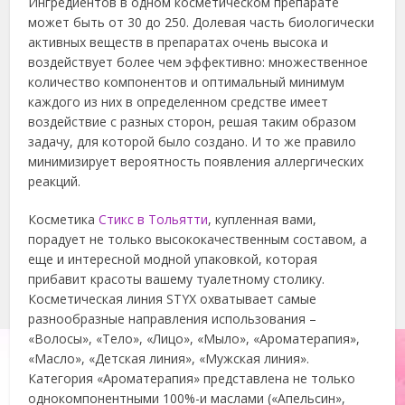
Ингредиентов в одном косметическом препарате
может быть от 30 до 250. Долевая часть биологически
активных веществ в препаратах очень высока и
воздействует более чем эффективно: множественное
количество компонентов и оптимальный минимум
каждого из них в определенном средстве имеет
воздействие с разных сторон, решая таким образом
задачу, для которой было создано. И то же правило
минимизирует вероятность появления аллергических
реакций.
Косметика
Стикс в Тольятти
, купленная вами,
порадует не только высококачественным составом, а
еще и интересной модной упаковкой, которая
прибавит красоты вашему туалетному столику.
Косметическая линия STYX охватывает самые
разнообразные направления использования –
«Волосы», «Тело», «Лицо», «Мыло», «Ароматерапия»,
«Масло», «Детская линия», «Мужская линия».
Категория «Ароматерапия» представлена не только
однокомпонентными 100%-и маслами («Апельсин»,