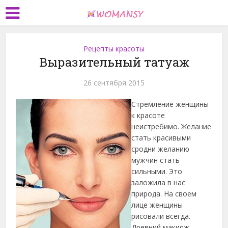
Рецепты красоты
Выразительный татуаж
26 сентября 2015
Стремление женщины
к красоте
неистребимо. Желание
стать красивыми
сродни желанию
мужчин стать
сильными. Это
заложила в нас
природа. На своем
лице женщины
рисовали всегда.
Древний макияж