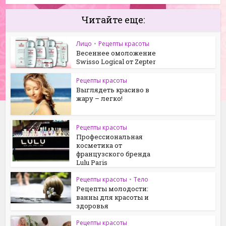
Читайте еще:
Лицо
•
Рецепты красоты
Весеннее омоложение
Swisso Logical от Zepter
Рецепты красоты
Выглядеть красиво в
жару – легко!
Рецепты красоты
Профессиональная
косметика от
французского бренда
Lulu Paris
Рецепты красоты
•
Тело
Рецепты молодости:
ванны для красоты и
здоровья
Рецепты красоты