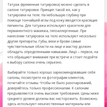
Татуаж (временная татуировка) можно сделать в
салоне татуировки. Принцип такой же, как у
татуировки на теле. На небольшую глубину при
помощи тончайшей иглы под кожу вводятся красящие
пигменты. Для татуажа используют красители для
перманентного макияжа, гипоаллергенные. При
нанесении татуировок на тело используют несколько
другие препараты. Губы, веки и брови самые
чувствительные области на лице и мастер должен
обладать определенными навыками. Лицо – первое, на
что обращают внимание при встрече и стоит подойти
к выбору салона очень серьезно.
Выбирайте только хорошо зарекомендовавшие себя
салоны, посмотрите на фотографии клиентов,
почитайте отзывы. Чтобы не было разочарований,
доверяйтесь только профессионалам. К салонам
предъявляются очень высокие требования. Цены ниже
среднего уровня должны вас насторожить. Возможно,
здесь используют некачественные материалы или