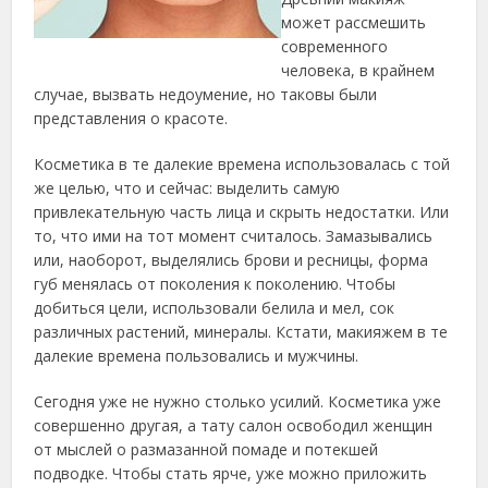
может рассмешить
современного
человека, в крайнем
случае, вызвать недоумение, но таковы были
представления о красоте.
Косметика в те далекие времена использовалась с той
же целью, что и сейчас: выделить самую
привлекательную часть лица и скрыть недостатки. Или
то, что ими на тот момент считалось. Замазывались
или, наоборот, выделялись брови и ресницы, форма
губ менялась от поколения к поколению. Чтобы
добиться цели, использовали белила и мел, сок
различных растений, минералы. Кстати, макияжем в те
далекие времена пользовались и мужчины.
Сегодня уже не нужно столько усилий. Косметика уже
совершенно другая, а тату салон освободил женщин
от мыслей о размазанной помаде и потекшей
подводке. Чтобы стать ярче, уже можно приложить