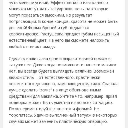
чуть меньше усилий. Эффект легкого изысканного
макияжа могут дать татуировки, цены на которые
могут показаться высокими, но результат
потрясающий. В конце концов, красота не может быть
дешевой! Форма бровей и губ поддается
корректировке. Растушевка придаст губам насыщенный
естественный цвет. На него вы сможете наложить
любой оттенок помады.
Сделать ваши глаза ярче и выразительней поможет
татуаж век. Даже когда возможности нанести макияж
нет, вы всегда будете выглядеть отлично! Возможен
любой стиль – от естественного, практически
незаметного до яркого, заменяющего макияж. Сначала
лучше сделать “эскиз” на лице обыкновенными
средствами для макияжа. Учтите что, например, яркая
подводка может быть уместна не во всех ситуациях.
Поэкспериментируйте с цветом и формой. Не
торопитесь. Удачно выполненный татуаж в некоторых
случаях может заменить пластическую операцию.