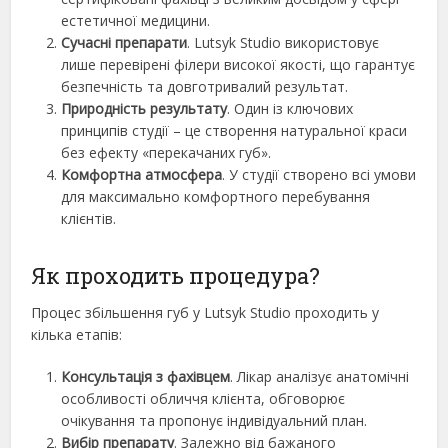
естетичної медицини.
Сучасні препарати
. Lutsyk Studio використовує
лише перевірені філери високої якості, що гарантує
безпечність та довготривалий результат.
Природність результату
. Один із ключових
принципів студії – це створення натуральної краси
без ефекту «перекачаних губ».
Комфортна атмосфера
. У студії створено всі умови
для максимально комфортного перебування
клієнтів.
Як проходить процедура?
Процес збільшення губ у Lutsyk Studio проходить у
кілька етапів:
Консультація з фахівцем
. Лікар аналізує анатомічні
особливості обличчя клієнта, обговорює
очікування та пропонує індивідуальний план.
Вибір препарату
. Залежно від бажаного