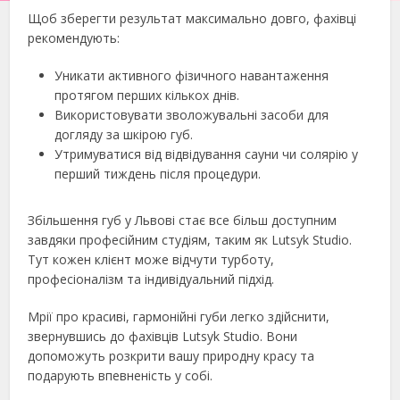
Щоб зберегти результат максимально довго, фахівці
рекомендують:
Уникати активного фізичного навантаження
протягом перших кількох днів.
Використовувати зволожувальні засоби для
догляду за шкірою губ.
Утримуватися від відвідування сауни чи солярію у
перший тиждень після процедури.
Збільшення губ у Львові стає все більш доступним
завдяки професійним студіям, таким як Lutsyk Studio.
Тут кожен клієнт може відчути турботу,
професіоналізм та індивідуальний підхід.
Мрії про красиві, гармонійні губи легко здійснити,
звернувшись до фахівців Lutsyk Studio. Вони
допоможуть розкрити вашу природну красу та
подарують впевненість у собі.