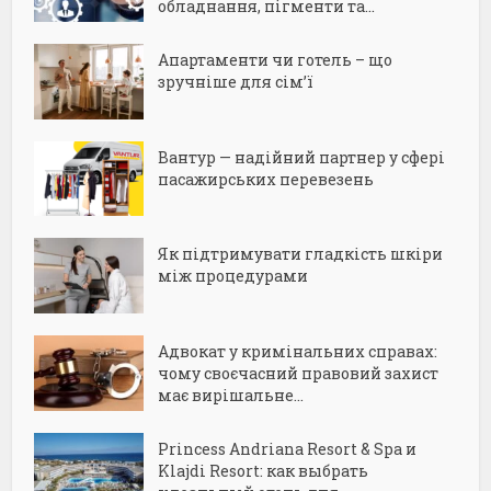
обладнання, пігменти та...
Апартаменти чи готель – що
зручніше для сім’ї
Вантур — надійний партнер у сфері
пасажирських перевезень
Як підтримувати гладкість шкіри
між процедурами
Адвокат у кримінальних справах:
чому своєчасний правовий захист
має вирішальне...
Princess Andriana Resort & Spa и
Klajdi Resort: как выбрать