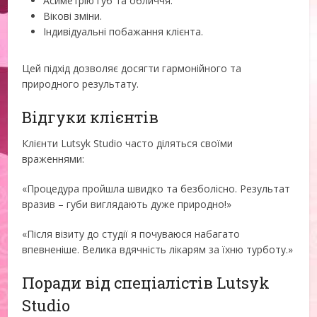
Асиметрію губ та обличчя.
Вікові зміни.
Індивідуальні побажання клієнта.
Цей підхід дозволяє досягти гармонійного та
природного результату.
Відгуки клієнтів
Клієнти Lutsyk Studio часто діляться своїми
враженнями:
«Процедура пройшла швидко та безболісно. Результат
вразив – губи виглядають дуже природно!»
«Після візиту до студії я почуваюся набагато
впевненіше. Велика вдячність лікарям за їхню турботу.»
Поради від спеціалістів Lutsyk
Studio