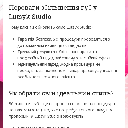
Переваги збільшення губ у
Lutsyk Studio
Чому клієнти обирають саме Lutsyk Studio?
Гарантія безпеки
. Усі процедури проводяться з
дотриманням найвищих стандартів.
Тривалий результат
. Якісні препарати та
професійний підхід забезпечують стійкий ефект.
Індивідуальний підхід
. Жодна процедура не
проходить за шаблоном – лікар враховує унікальні
особливості кожного клієнта.
Як обрати свій ідеальний стиль?
Збільшення губ – це не просто косметична процедура,
це також мистецтво, яке потребує тонкого відчуття
пропорцій. У Lutsyk Studio враховують: