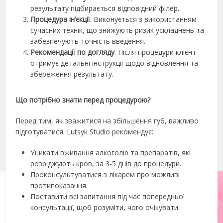
результату підбирається відповідний філер.
Процедура ін’єкції
. Виконується з використанням
сучасних технік, що знижують ризик ускладнень та
забезпечують точність введення.
Рекомендації по догляду
. Після процедури клієнт
отримує детальні інструкції щодо відновлення та
збереження результату.
Що потрібно знати перед процедурою?
Перед тим, як зважитися на збільшення губ, важливо
підготуватися. Lutsyk Studio рекомендує:
Уникати вживання алкоголю та препаратів, які
розріджують кров, за 3-5 днів до процедури.
Проконсультуватися з лікарем про можливі
протипоказання.
Поставити всі запитання під час попередньої
консультації, щоб розуміти, чого очікувати.