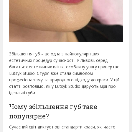
Збільшення губ – це одна з найпопулярніших
естетичних процедур сучасності. У Львові, серед
багатьох естетичних клінік, особливу увагу привертає
Lutsyk Studio. Студія вже стала символом
професіоналізму та природного підходу до краси. У цій
статті розповімо, як у Lutsyk Studio дарують мрії про
ідеальні губи.
Чому збільшення губ таке
популярне?
Сучасний світ диктує нові стандарти краси, які часто