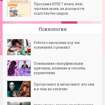
Програма НУШ 7 класу, нові
частини мови, як допомогти
підлітку без сварок
Психология
Робота з емоціями під час
лікування ігроманії
Понимание гиперфиксации:
причины, влияние и способы
управления
Протагонист и антагонист: кто они
и в чём их отличие