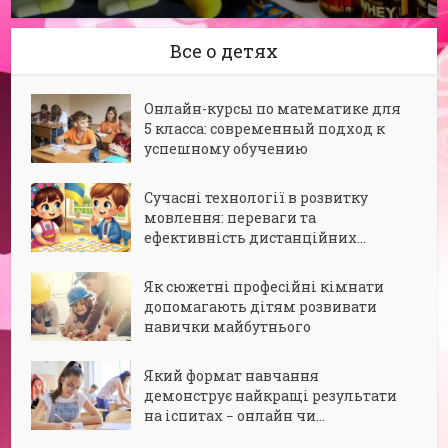
Все о детях
Онлайн-курсы по математике для
5 класса: современный подход к
успешному обучению
Сучасні технології в розвитку
мовлення: переваги та
ефективність дистанційних...
Як сюжетні професійні кімнати
допомагають дітям розвивати
навички майбутнього
Який формат навчання
демонструє найкращі результати
на іспитах − онлайн чи...