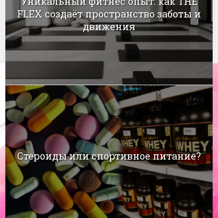
Уникальный фитнес опыт: как THE
FLEX создаёт пространство заботы и
движения
Стероиды или спортивное питание?