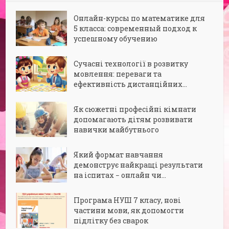
Онлайн-курсы по математике для
5 класса: современный подход к
успешному обучению
Сучасні технології в розвитку
мовлення: переваги та
ефективність дистанційних...
Як сюжетні професійні кімнати
допомагають дітям розвивати
навички майбутнього
Який формат навчання
демонструє найкращі результати
на іспитах − онлайн чи...
Програма НУШ 7 класу, нові
частини мови, як допомогти
підлітку без сварок