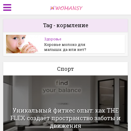
Tag - кормление
Здоровье
Коровье молоко для
малыша: да или нет?
Спорт
Уникальный фитнес опыт: как THE
FLEX создаёт пространство заботы и
движения