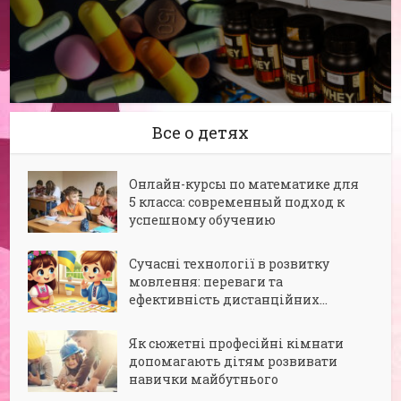
Все о детях
Онлайн-курсы по математике для
5 класса: современный подход к
успешному обучению
Сучасні технології в розвитку
мовлення: переваги та
ефективність дистанційних...
Як сюжетні професійні кімнати
допомагають дітям розвивати
навички майбутнього