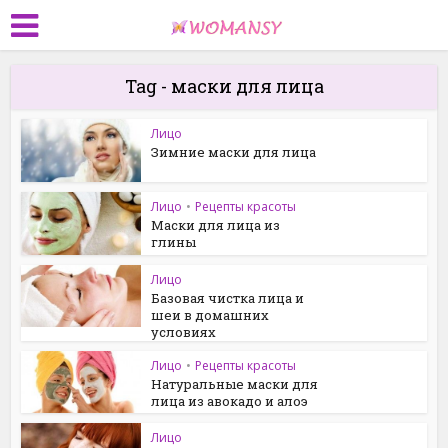
Tag - маски для лица
Лицо
Зимние маски для лица
Лицо
•
Рецепты красоты
Маски для лица из
глины
Лицо
Базовая чистка лица и
шеи в домашних
условиях
Лицо
•
Рецепты красоты
Натуральные маски для
лица из авокадо и алоэ
Лицо