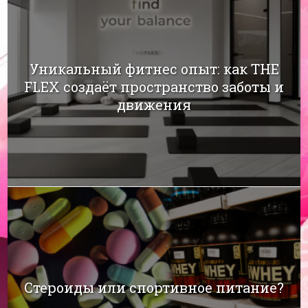
Уникальный фитнес опыт: как THE
FLEX создаёт пространство заботы и
движения
Стероиды или спортивное питание?