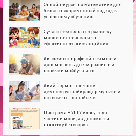
Онлайн-курсы по математике для
5 класса: современный подход к
успешному обучению
Сучасні технології в розвитку
мовлення: переваги та
ефективність дистанційних...
Як сюжетні професійні кімнати
допомагають дітям розвивати
навички майбутнього
Який формат навчання
демонструє найкращі результати
на іспитах − онлайн чи...
Програма НУШ 7 класу, нові
частини мови, як допомогти
підлітку без сварок