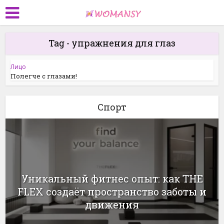
Tag - упражнения для глаз
Лицо
Полегче с глазами!
Спорт
Уникальный фитнес опыт: как THE
FLEX создаёт пространство заботы и
движения