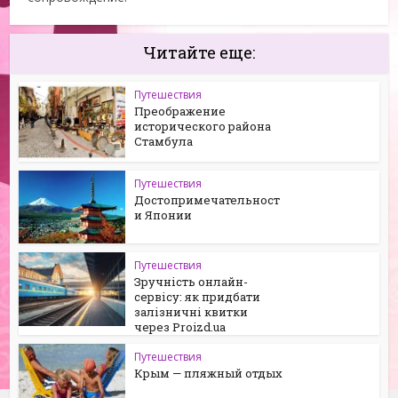
Читайте еще:
Путешествия
Преображение
исторического района
Стамбула
Путешествия
Достопримечательност
и Японии
Путешествия
Зручність онлайн-
сервісу: як придбати
залізничні квитки
через Proizd.ua
Путешествия
Крым — пляжный отдых