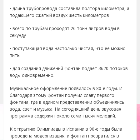
• длина трубопровода составила полтора километра, а
подающего сжатый воздух шесть километров
• всего по трубам проходят 26 тонн литров воды в
секунду
• поступающая вода настолько чистая, что её можно
пить
• для создания движений фонтан подаёт 3620 потоков
воды одновременно.
Музыкальное оформление появилось в 80-е годы. И
благодаря этому фонтан получил славу первого
фонтана, где в едином представлении объединились
вода, свет и музыка. На сегодняшний день звуковая
программа содержит около семи тысяч мелодий.
К открытию Олимпиады в Испании в 90-е годы была
проведена модернизация, и фонтан превратился в