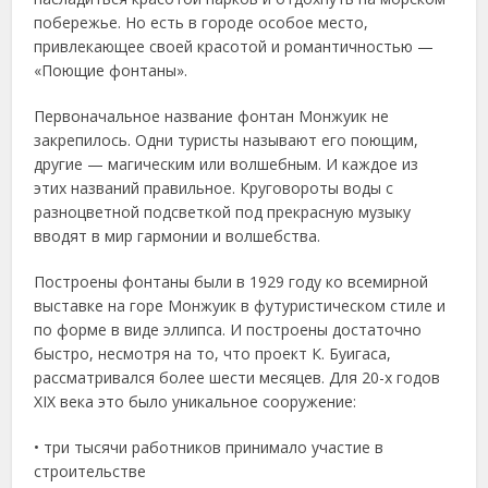
побережье. Но есть в городе особое место,
привлекающее своей красотой и романтичностью —
«Поющие фонтаны».
Первоначальное название фонтан Монжуик не
закрепилось. Одни туристы называют его поющим,
другие — магическим или волшебным. И каждое из
этих названий правильное. Круговороты воды с
разноцветной подсветкой под прекрасную музыку
вводят в мир гармонии и волшебства.
Построены фонтаны были в 1929 году ко всемирной
выставке на горе Монжуик в футуристическом стиле и
по форме в виде эллипса. И построены достаточно
быстро, несмотря на то, что проект К. Буигаса,
рассматривался более шести месяцев. Для 20-х годов
XIX века это было уникальное сооружение:
• три тысячи работников принимало участие в
строительстве