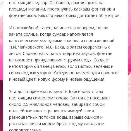
настоящий шедевр. От башен, находящихся на
площади Испании, протянулись каскады фонтанов и
фонтанчиков. Высота некоторых достигает 50 метров.
Их волшебный танец начинается вечером, после
заката солнца, когда сумрак наполняется
классическими мелодиями сначала из произведений
П.И. Чайковского, Й.С. Баха, а затем современных
хитов. Словно насыщаясь энергией звуков, фонтан
вспыхивает причудливыми струями воды. Создаёт
неповторимый танец белых, золотистых, зелёных и
синих водных узоров. Каждая новая мелодия приносит
и новый цвет, новую форму и новые ощущения.
Эта достопримечательность Барселоны стала
настоящим символом города. За год её посещают
около 2,5 миллионов человек, забирая с собой
волшебные иллюстрации взаимодействия
разноцветных потоков воды, взрывающихся и
рассыпающихся морем брызг под музыкальное
сопровождение.