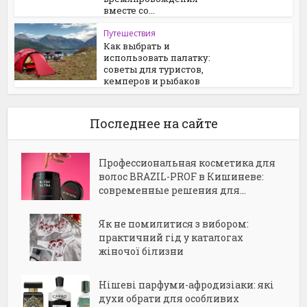
вместе со...
Путешествия
Как выбрать и
использовать палатку:
советы для туристов,
кемперов и рыбаков
Последнее на сайте
Профессиональная косметика для
волос BRAZIL-PROF в Кишиневе:
современные решения для...
Як не помилитися з вибором:
практичний гід у каталогах
жіночої білизни
Нішеві парфуми-афродизіаки: які
духи обрати для особливих