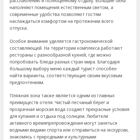
расслаблению и полноценному отдыху. Большие окна
наполняют помещения естественным светом, а
современные удобства позволяют гостям
наслаждаться комфортом на протяжении всего
отпуска.
Особое внимание уделяется гастрономической
составляющей. На территории комплекса работают
рестораны с разнообразной кухней, где можно
попробовать блюда разных стран мира. Благодаря
большому выбору меню каждый турист способен
найти варианты, соответствующие своим вкусовым
предпочтениям.
Пляжная зона также является одним из главных
преимуществ отеля. Чистый песчаный берег и
прозрачная морская вода создают прекрасные условия
для купания и отдыха под солнцем. Любители
активного времяпрепровождения могут заняться
водными видами спорта или отправиться на экскурсии,
знакомясь с природными и культурными