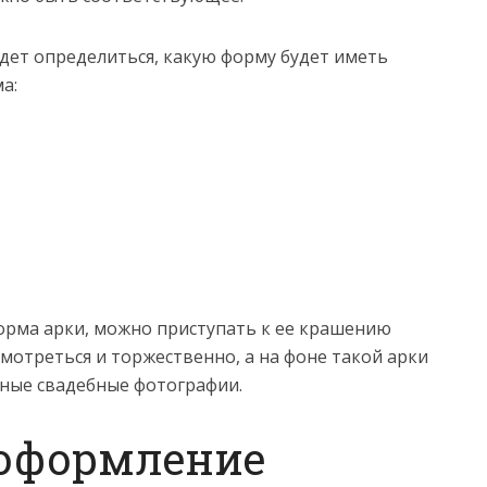
ет определиться, какую форму будет иметь
а:
форма арки, можно приступать к ее крашению
смотреться и торжественно, а на фоне такой арки
ные свадебные фотографии.
 оформление