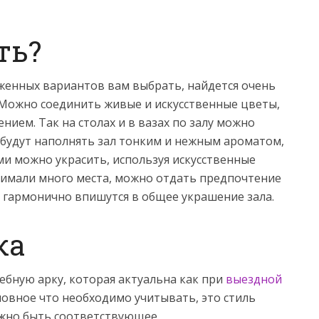
ть?
оженных вариантов вам выбрать, найдется очень
Можно соединить живые и искусственные цветы,
ием. Так на столах и в вазах по залу можно
будут наполнять зал тонким и нежным ароматом,
ами можно украсить, используя искусственные
анимали много места, можно отдать предпочтение
 гармонично впишутся в общее украшение зала.
ка
ебную арку, которая актуальна как при
выездной
сновное что необходимо учитывать, это стиль
лжно быть соответствующее.