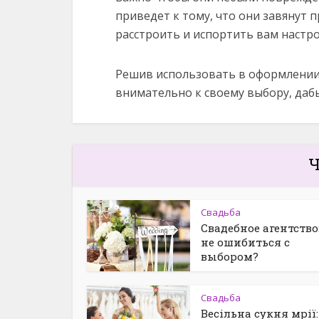
приведет к тому, что они завянут 
расстроить и испортить вам настро
Решив использовать в оформлении 
внимательно к своему выбору, дабы
Ч
Свадьба
Свадебное агентство
не ошибиться с
выбором?
Свадьба
Весільна сукня мрії: