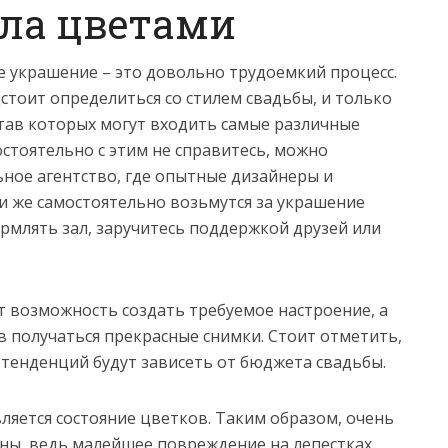
ала цветами
 украшение – это довольно трудоемкий процесс.
оит определиться со стилем свадьбы, и только
став которых могут входить самые различные
остоятельно с этим не справитесь, можно
ное агентство, где опытные дизайнеры и
ли же самостоятельно возьмутся за украшение
рмлять зал, заручитесь поддержкой друзей или
 возможность создать требуемое настроение, а
в получаться прекрасные снимки. Стоит отметить,
 тенденций будут зависеть от бюджета свадьбы.
яется состояние цветков. Таким образом, очень
ны, ведь малейшее повреждение на лепестках