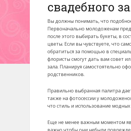
свадебного з
Вы должны понимать, что подобное
Первоначально молодоженам предст
после этого выбирать букеты, в со
цветы. Если вы чувствуете, что сам
обратиться за помощью в специаль
флористы смогут дать вам совет и
зала. Планируя самостоятельно офо
родственников.
Правильно выбранная палитра дает
также на фотосессии у молодожено
что стиль и использование модных
Еще не менее важным моментом явл
важно чтобы они небыли поврежде