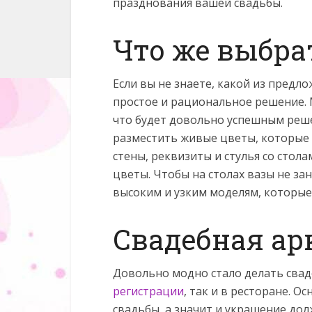
празднования вашей свадьбы.
Что же выбра
Если вы не знаете, какой из предл
простое и рациональное решение. 
что будет довольно успешным решен
разместить живые цветы, которые 
стены, реквизиты и стулья со стол
цветы. Чтобы на столах вазы не з
высоким и узким моделям, которые
Свадебная ар
Довольно модно стало делать свад
регистрации
, так и в ресторане. О
свадьбы, а значит и украшение до