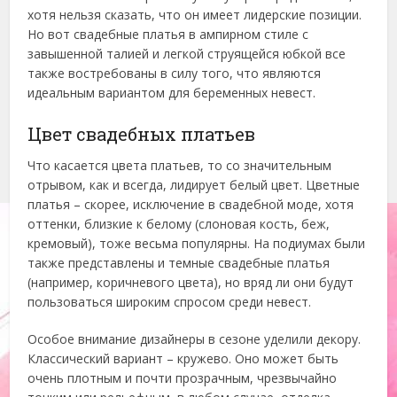
хотя нельзя сказать, что он имеет лидерские позиции.
Но вот свадебные платья в ампирном стиле с
завышенной талией и легкой струящейся юбкой все
также востребованы в силу того, что являются
идеальным вариантом для беременных невест.
Цвет свадебных платьев
Что касается цвета платьев, то со значительным
отрывом, как и всегда, лидирует белый цвет. Цветные
платья – скорее, исключение в свадебной моде, хотя
оттенки, близкие к белому (слоновая кость, беж,
кремовый), тоже весьма популярны. На подиумах были
также представлены и темные свадебные платья
(например, коричневого цвета), но вряд ли они будут
пользоваться широким спросом среди невест.
Особое внимание дизайнеры в сезоне уделили декору.
Классический вариант – кружево. Оно может быть
очень плотным и почти прозрачным, чрезвычайно