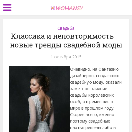
Свадьба
Классика и неповторимость —
новые тренды свадебной моды
1 октября 2015
Очевидно, на фантазию
дизайнеров, создающих
свадебную моду, оказали
заметное влияние
свадьбы королевских
особ, отгремевшие в
мире в прошлом году.
Скорее всего, именно
поэтому свадебные
платья решены либо в