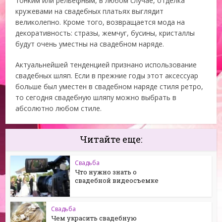
тонким или рельефным, в любом случае, отделка
кружевами на свадебных платьях выглядит
великолепно. Кроме того, возвращается мода на
декоративность: стразы, жемчуг, бусины, кристаллы
будут очень уместны на свадебном наряде.
Актуальнейшей тенденцией признано использование
свадебных шляп. Если в прежние годы этот аксессуар
больше был уместен в свадебном наряде стиля ретро,
то сегодня свадебную шляпу можно выбрать в
абсолютно любом стиле.
Читайте еще:
Свадьба
Что нужно знать о
свадебной видеосъемке
Свадьба
Чем украсить свадебную