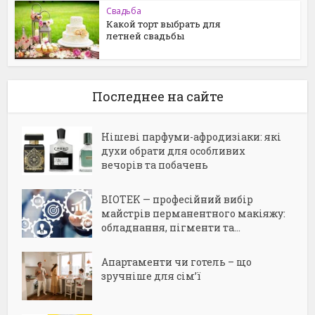
Свадьба
Какой торт выбрать для
летней свадьбы
Последнее на сайте
Нішеві парфуми-афродизіаки: які
духи обрати для особливих
вечорів та побачень
BIOTEK — професійний вибір
майстрів перманентного макіяжу:
обладнання, пігменти та...
Апартаменти чи готель – що
зручніше для сім’ї