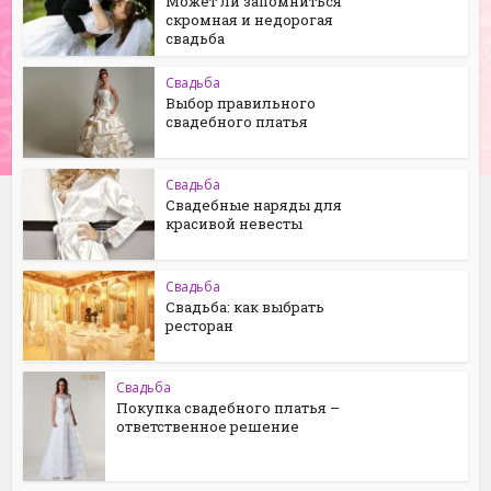
Может ли запомниться
скромная и недорогая
свадьба
Свадьба
Выбор правильного
свадебного платья
Свадьба
Свадебные наряды для
красивой невесты
Свадьба
Свадьба: как выбрать
ресторан
Свадьба
Покупка свадебного платья –
ответственное решение