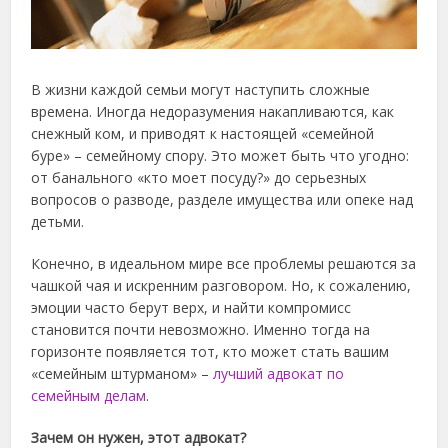
В жизни каждой семьи могут наступить сложные
времена. Иногда недоразумения накапливаются, как
снежный ком, и приводят к настоящей «семейной
буре» – семейному спору. Это может быть что угодно:
от банального «кто моет посуду?» до серьезных
вопросов о разводе, разделе имущества или опеке над
детьми.
Конечно, в идеальном мире все проблемы решаются за
чашкой чая и искренним разговором. Но, к сожалению,
эмоции часто берут верх, и найти компромисс
становится почти невозможно. Именно тогда на
горизонте появляется тот, кто может стать вашим
«семейным штурманом» –
лучший адвокат по
семейным делам
.
Зачем он нужен, этот адвокат?