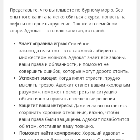
Представьте, что вы плывете по бурному морю. Без
опытного капитана легко сбиться с курса, попасть на
рифы и потерпеть крушение. Так же и в семейном
споре. Адвокат – это ваш капитан, который:
Знает «правила игры»:
Семейное
законодательство – это сложный лабиринт с
множеством нюансов. Адвокат знает все законы,
ваши права и обязанности, и поможет не
совершить ошибок, которые могут дорого стоить.
Успокоит эмоции:
Когда кипят страсти, трудно
мыслить трезво. Адвокат станет вашим «холодным
разумом», поможет посмотреть на ситуацию
объективно и принять взвешенные решения.
Защитит ваши интересы:
Даже если вы пытаетесь
сохранить хорошие отношения, важно, чтобы
ваши права были защищены. Адвокат позаботится
об этом, отстаивая вашу позицию.
Поможет найти компромисс:
Хороший адвокат –
это не только боец, но и дипломат. Он поможет