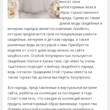
вносят свои
неповторимые вехи в
образ торжественного
наряда.
Одним из таким
домов моды свадебных и
вечерних нарядов является компания «Vasilkov»,
которая предлагается свои потенциальным клиента
свадебные, вечерние и детские наряды, а также
различные виды аксессуаров к ним. Приобрести
изделия от этого дома моды можно на сайте
vasylkov.com. Особой популярностью пользуются
свадебные платья в Казахстане, где невесты очень
тщательно подходят к выбору свадебного наряда,
ведь согласно традициям этой страны невеста на
таком торжестве должна выглядеть безупречно.
Все наряды, представленные в виртуальной витрине
сайта, разбиты на коллекции за последние 4 года.
Стоит отметить, что каждая из коллекций может
придать неповторимый образ виновнице торжества.
Помимо взрослой коллекции нарядов свадебных и