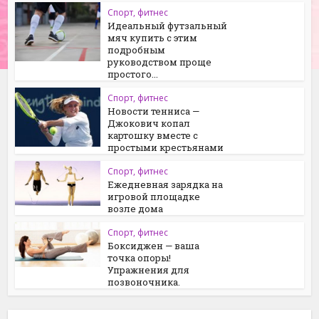
Спорт, фитнес
Идеальный футзальный
мяч купить с этим
подробным
руководством проще
простого...
Спорт, фитнес
Новости тенниса —
Джокович копал
картошку вместе с
простыми крестьянами
Спорт, фитнес
Ежедневная зарядка на
игровой площадке
возле дома
Спорт, фитнес
Боксиджен — ваша
точка опоры!
Упражнения для
позвоночника.