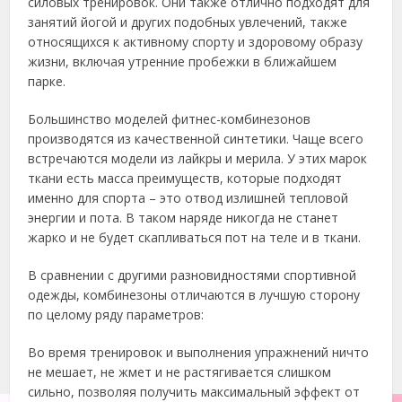
силовых тренировок. Они также отлично подходят для
занятий йогой и других подобных увлечений, также
относящихся к активному спорту и здоровому образу
жизни, включая утренние пробежки в ближайшем
парке.
Большинство моделей фитнес-комбинезонов
производятся из качественной синтетики. Чаще всего
встречаются модели из лайкры и мерила. У этих марок
ткани есть масса преимуществ, которые подходят
именно для спорта – это отвод излишней тепловой
энергии и пота. В таком наряде никогда не станет
жарко и не будет скапливаться пот на теле и в ткани.
В сравнении с другими разновидностями спортивной
одежды, комбинезоны отличаются в лучшую сторону
по целому ряду параметров:
Во время тренировок и выполнения упражнений ничто
не мешает, не жмет и не растягивается слишком
сильно, позволяя получить максимальный эффект от