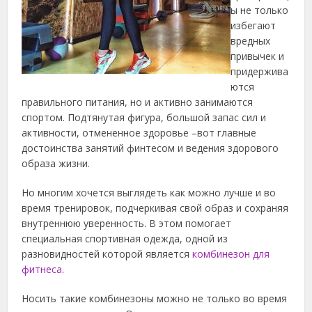
ы не только
избегают
вредных
привычек и
придержива
ются
правильного питания, но и активно занимаются
спортом. Подтянутая фигура, большой запас сил и
активности, отмененное здоровье –вот главные
достоинства занятий финтесом и ведения здорового
образа жизни.
Но многим хочется выглядеть как можно лучше и во
время тренировок, подчеркивая свой образ и сохраняя
внутреннюю уверенность. В этом помогает
специальная спортивная одежда, одной из
разновидностей которой является
комбинезон для
фитнеса
.
Носить такие комбинезоны можно не только во время