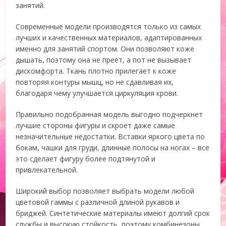
занятий.
Современные модели производятся только из самых
лучших и качественных материалов, адаптированных
именно для занятий спортом. Они позволяют коже
дышать, поэтому она не преет, а пот не вызывает
дискомфорта. Ткань плотно прилегает к коже
повторяя контуры мышц, но не сдавливая их,
благодаря чему улучшается циркуляция крови.
Правильно подобранная модель выгодно подчеркнет
лучшие стороны фигуры и скроет даже самые
незначительные недостатки. Вставки яркого цвета по
бокам, чашки для груди, длинные полосы на ногах – все
это сделает фигуру более подтянутой и
привлекательной.
Широкий выбор позволяет выбрать модели любой
цветовой гаммы с различной длиной рукавов и
бриджей. Синтетические материалы имеют долгий срок
службы и высокую стойкость, поэтому комбинезоны