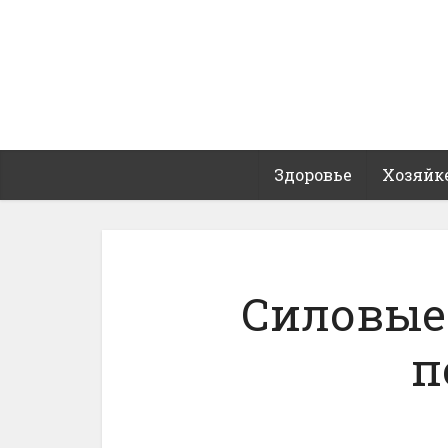
Здоровье
Хозяйк
Силовые
п