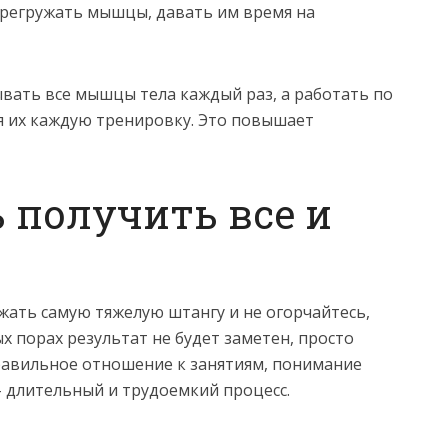
перегружать мышцы, давать им время на
вать все мышцы тела каждый раз, а работать по
я их каждую тренировку. Это повышает
ь получить все и
ожать самую тяжелую штангу и не огорчайтесь,
ых порах результат не будет заметен, просто
равильное отношение к занятиям, понимание
– длительный и трудоемкий процесс.