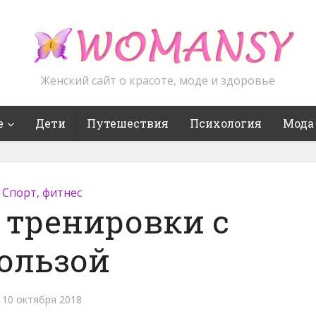
Женский сайт о красоте, моде и здоровье
е
Дети
Путешествия
Психология
Мода
Спорт, фитнес
 тренировки с
ользой
10 октября 2018