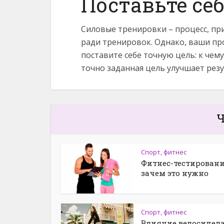
Поставьте себ
Силовые тренировки – процесс, пр
ради тренировок. Однако, ваши пр
поставите себе точную цель: к чему
точно заданная цель улучшает рез
Ч
Спорт, фитнес
Фитнес-тестировани
зачем это нужно
Спорт, фитнес
Влияние велосипеда