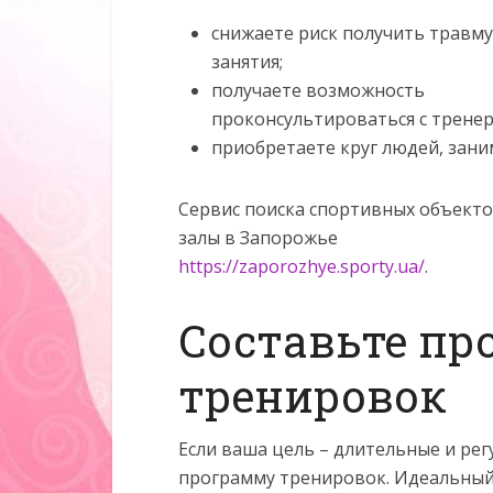
снижаете риск получить травму
занятия;
получаете возможность
проконсультироваться с тренер
приобретаете круг людей, зани
Сервис поиска спортивных объект
залы в Запорожье
https://zaporozhye.sporty.ua/
.
Составьте п
тренировок
Если ваша цель – длительные и рег
программу тренировок. Идеальный 