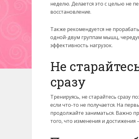
неделю. Делается это с целью не 
восстановление.
Также рекомендуется не прорабаты
одной-двум группам мышц, череду
эффективность нагрузок.
Не старайтес
сразу
Тренируясь, не старайтесь сразу п
если что-то не получается. На перв
продолжайте заниматься. Важно п
того, что изменения и достижения 