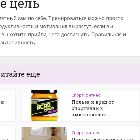
е цель
иятный сам по себе. Тренироваться можно просто
одуктивность и мотивация вырастут, если вы
 вы хотите прийти, чего достигнуть. Правильная и
ультативность.
итайте еще:
Спорт, фитнес
е:
Польза и вред от
спортивных
аминокислот
Спорт, фитнес
 на
Польза гимнастики для