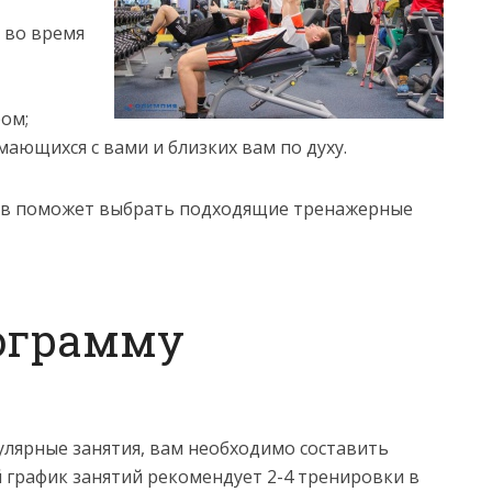
 во время
ом;
мающихся с вами и близких вам по духу.
ов поможет выбрать подходящие тренажерные
рограмму
улярные занятия, вам необходимо составить
график занятий рекомендует 2-4 тренировки в