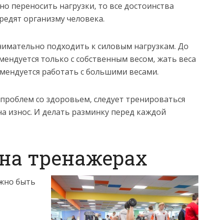
нно переносить нагрузки, то все достоинства
редят организму человека.
нимательно подходить к силовым нагрузкам. До
мендуется только с собственным весом, жать веса
мендуется работать с большими весами.
проблем со здоровьем, следует тренироваться
на износ. И делать разминку перед каждой
на тренажерах
жно быть