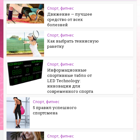
Спорт, фитнес
Движение — лучшее
средство от всех
болезней
Спорт, фитнес
Как выбрать теннисную
ракетку
Спорт, фитнес
Информационные
спортивные табло от
LED Technology:
инновации для
современного спорта
Спорт, фитнес
5 правил успешного
спортсмена
Спорт, фитнес