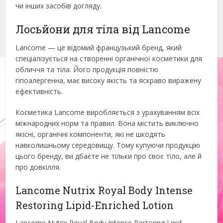
чи інших засобів догляду.
Лосьйони для тіла від Lancome
Lancome — це відомий французький бренд, який
спеціалізується на створенні органічної косметики для
обличчя та тіла. Його продукція повністю
гіпоалергенна, має високу якість та яскраво виражену
ефективність.
Косметика Lancome виробляється з урахуванням всіх
міжнародних норм та правил. Вона містить виключно
якісні, органічні компоненти, які не шкодять
навколишньому середовищу. Тому купуючи продукцію
цього бренду, ви дбаєте не тільки про своє тіло, але й
про довкілля.
Lancome Nutrix Royal Body Intense
Restoring Lipid-Enriched Lotion
Lancome Nutrix Royal Body Intense Restoring Lipid-