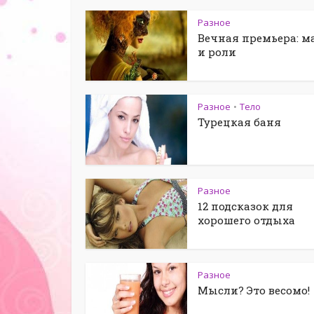
Разное
Вечная премьера: м
и роли
Разное
Тело
•
Турецкая баня
Разное
12 подсказок для
хорошего отдыха
Разное
Мысли? Это весомо!