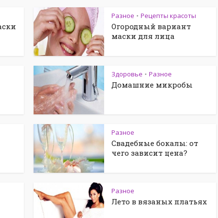
Разное
Рецепты красоты
•
аски
Огородный вариант
маски для лица
Здоровье
Разное
•
Домашние микробы
Разное
Свадебные бокалы: от
чего зависит цена?
Разное
Лето в вязаных платьях