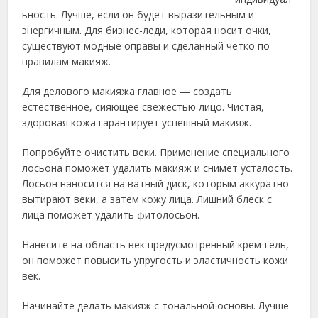
ьность. Лучше, если он будет выразительным и
энергичным. Для бизнес-леди, которая носит очки,
существуют модные оправы и сделанный четко по
правилам макияж.
Для делового макияжа главное — создать
естественное, сияющее свежестью лицо. Чистая,
здоровая кожа гарантирует успешный макияж.
Попробуйте очистить веки. Применение специального
лосьона поможет удалить макияж и снимет усталость.
Лосьон наносится на ватный диск, которым аккуратно
вытирают веки, а затем кожу лица. Лишний блеск с
лица поможет удалить фитолосьон.
Нанесите на область век предусмотренный крем-гель,
он поможет повысить упругость и эластичность кожи
век.
Начинайте делать макияж с тональной основы. Лучше