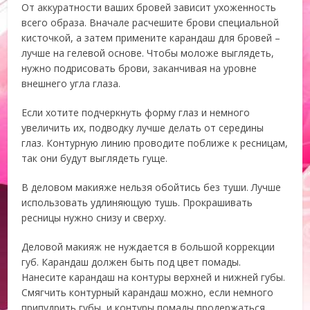
От аккуратности ваших бровей зависит ухоженность
всего образа. Вначале расчешите брови специальной
кисточкой, а затем примените карандаш для бровей –
лучше на гелевой основе. Чтобы моложе выглядеть,
нужно подрисовать брови, заканчивая на уровне
внешнего угла глаза.
Если хотите подчеркнуть форму глаз и немного
увеличить их, подводку лучше делать от середины
глаз. Контурную линию проводите поближе к ресницам,
так они будут выглядеть гуще.
В деловом макияже нельзя обойтись без туши. Лучше
использовать удлиняющую тушь. Прокрашивать
ресницы нужно снизу и сверху.
Деловой макияж не нуждается в большой коррекции
губ. Карандаш должен быть под цвет помады.
Нанесите карандаш на контуры верхней и нижней губы.
Смягчить контурный карандаш можно, если немного
припудрить губы, и контуры помады продержаться