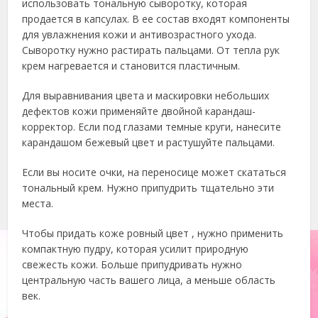
использовать тональную сыворотку, которая
продается в капсулах. В ее состав входят компоненты
для увлажнения кожи и антивозрастного ухода.
Сыворотку нужно растирать пальцами. От тепла рук
крем нагревается и становится пластичным.
Для выравнивания цвета и маскировки небольших
дефектов кожи применяйте двойной карандаш-
корректор. Если под глазами темные круги, нанесите
карандашом бежевый цвет и растушуйте пальцами.
Если вы носите очки, на переносице может скататься
тональный крем. Нужно припудрить тщательно эти
места.
Чтобы придать коже ровный цвет , нужно применить
компактную пудру, которая усилит природную
свежесть кожи. Больше припудривать нужно
центральную часть вашего лица, а меньше область
век.