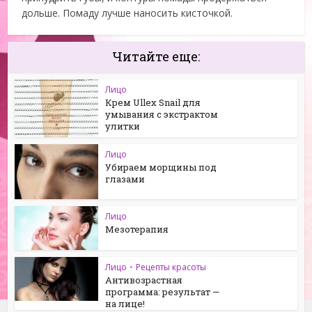
дольше. Помаду лучше наносить кисточкой.
Читайте еще:
Лицо
Крем Ullex Snail для
умывания с экстрактом
улитки
Лицо
Убираем морщины под
глазами
Лицо
Мезотерапия
Лицо
•
Рецепты красоты
Антивозрастная
программа: результат —
на лице!