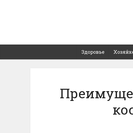
Здоровье
Хозяйк
Преимуще
ко