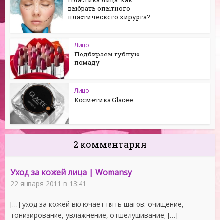
Пластика лица: как
выбрать опытного
пластического хирурга?
Лицо
Подбираем губную
помаду
Лицо
Косметика Glacee
2 комментария
Уход за кожей лица | Womansy
22 января 2011 в 13:41
[…] уход за кожей включает пять шагов: очищение,
тонизирование, увлажнение, отшелушивание, […]