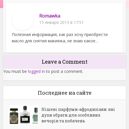
Romawka
15 января 2013 в 17:51
Полезная информация, как раз хочу приобрести
масло для снятия макияжа, не знаю какое…
Leave a Comment
You must be
logged in
to post a comment.
Последнее на сайте
Нішеві парфуми-афродизіаки: які
духи обрати для особливих
вечорів та побачень