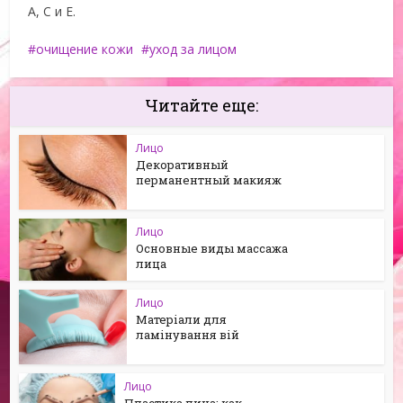
А, С и Е.
очищение кожи
уход за лицом
Читайте еще:
Лицо
Декоративный
перманентный макияж
Лицо
Основные виды массажа
лица
Лицо
Матеріали для
ламінування вій
Лицо