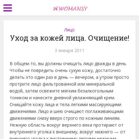
Лицо
Уход за кожей лица. Очищение!
3 января 2011
В общем-то, вы должны очищать лицо дважды в день.
Чтобы не повредить очень сухую кожу, достаточно
делать это один раз в день — вечером, а утром просто
протрите лицо фильтрованной или минеральной
водой, затем освежите мягким безалкогольным
тоником и нанесите дневной увлажняющий крем.
Очищайте кожу лица и тела легкими массирующими
движениями. Лицо и шею очищают поглаживающими
движениями снизу вверх строго по кожным линиям.
Нежную область вокруг верхнего века протирают от
внутреннего уголка к внешнему, вокруг нижнего — от
внешнего уголка к внутреннему легкими нежными