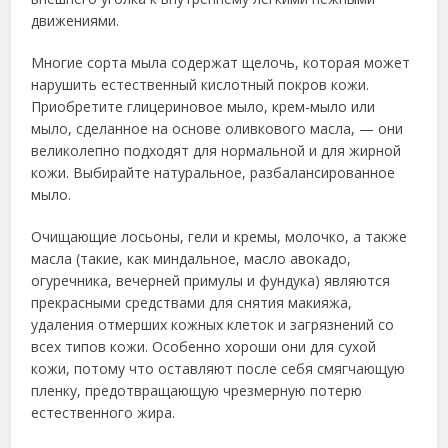
движениями.
Многие сорта мыла содержат щелочь, которая может
нарушить естественный кислотный покров кожи.
Приобретите глицериновое мыло, крем-мыло или
мыло, сделанное на основе оливкового масла, — они
великолепно подходят для нормальной и для жирной
кожи. Выбирайте натуральное, разбалансированное
мыло.
Очищающие лосьоны, гели и кремы, молочко, а также
масла (такие, как миндальное, масло авокадо,
огуречника, вечерней примулы и фундука) являются
прекрасными средствами для снятия макияжа,
удаления отмерших кожных клеток и загрязнений со
всех типов кожи. Особенно хороши они для сухой
кожи, потому что оставляют после себя смягчающую
пленку, предотвращающую чрезмерную потерю
естественного жира.