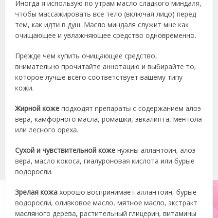
Иногда я использую по утрам масло сладкого миндаля,
чтобы массажировать все тело (включая лицо) перед
тем, как идти в душ. Масло миндаля служит мне как
очищающее и увлажняющее средство одновременно.
Прежде чем купить очищающее средство,
внимательно прочитайте аннотацию и выбирайте то,
которое лучше всего соответствует вашему типу
кожи.
Жирной коже
подходят препараты с содержанием алоэ
вера, камфорного масла, ромашки, эвкалипта, ментола
или лесного ореха.
Сухой и чувствительной коже
нужны аллантоин, алоэ
вера, масло кокоса, гиалуроновая кислота или бурые
водоросли.
Зрелая кожа
хорошо воспринимает аллантоин, бурые
водоросли, оливковое масло, мятное масло, экстракт
масляного дерева, растительный глицерин, витамины