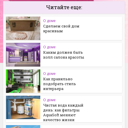
Читайте еще:
О доме
Сделаем свой дом
красивым
О доме
Каким должен быть
холл салона красоты
О доме
Как правильно
подобрать стиль
интерьера
О доме
Чистая вода каждый
день: как фильтры
AquaSoft меняют
качество жизни