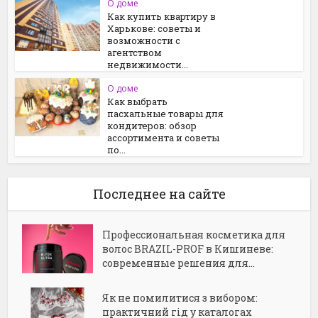
О доме
Как купить квартиру в
Харькове: советы и
возможности с
агентством
недвижимости...
О доме
Как выбрать
пасхальные товары для
кондитеров: обзор
ассортимента и советы
по...
Последнее на сайте
Профессиональная косметика для
волос BRAZIL-PROF в Кишиневе:
современные решения для...
Як не помилитися з вибором:
практичний гід у каталогах