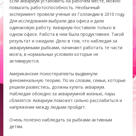
Если аквариум установить на рабочем месте, можно
повысить работоспособность. Необычный
эксперимент провели ученые из Голландии в 2010 году.
Для исследования выбрали два офиса и дали
одинаковую работу. Аквариум поставили только в
одном офисе. Работа в нем была продуктивнее. Такой
результат и ожидали. Дело в том, что наблюдая за
аквариумными рыбками, начинают работать те части
мозга, в нормальных условиях которые не
активируются.
Американские психотерапевты выдвинули
феноменальную теорию. По их словам, семьи, которые
решили развестись, должны купить аквариум.
Наблюдая обоюдно за аквариумной жизнью, пары
сблизятся. Аквариум поможет сильно расслабиться и
напряжение между людьми пройдет.
Очень полезно наблюдать за рыбками активным
детям.