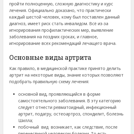
пройти полноценную, сложную диагностику и курс
лечения. Официально доказано, что практически
каждый шестой человек, кому был поставлен данный
диагноз, имеет риск стать инвалидом. Всё из-за
игнорирования профилактических мер, выявление
заболевания на поздних сроках, и главное,
игнорирование всех рекомендаций лечащего врача.
Основные виды артрита
Как правило, в медицинской практике принято делить
артрит на некоторые виды, знание которых позволяют
подобрать правильную схему лечения:
основной вид, проявляющийся в форме
самостоятельного заболевания. В эту категорию
следует отнести ревматоидный, инфекционный
артрит, подагру, остеоартроз, спондилит, болезнь
Шилла;
побочный вид возникает, как следствие, после
перенесённой человеком болезни. То есть,