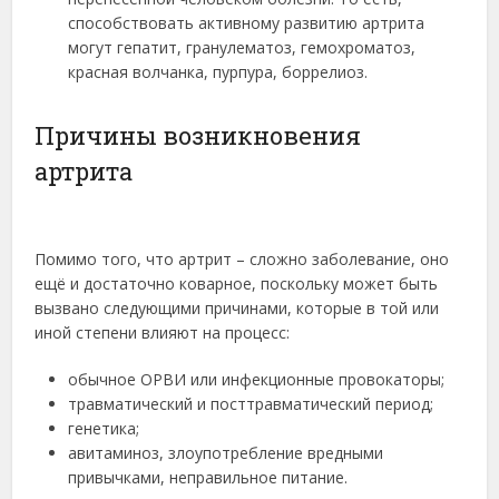
способствовать активному развитию артрита
могут гепатит, гранулематоз, гемохроматоз,
красная волчанка, пурпура, боррелиоз.
Причины возникновения
артрита
Помимо того, что артрит – сложно заболевание, оно
ещё и достаточно коварное, поскольку может быть
вызвано следующими причинами, которые в той или
иной степени влияют на процесс:
обычное ОРВИ или инфекционные провокаторы;
травматический и посттравматический период;
генетика;
авитаминоз, злоупотребление вредными
привычками, неправильное питание.