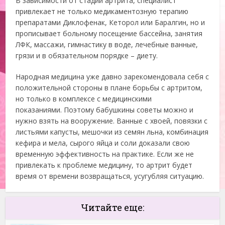
В зависимости от стадии артрита, специалист
привлекает не только медикаментозную терапию
препаратами Диклофенак, Кеторол или Баралгин, но и
прописывает больному посещение бассейна, занятия
ЛФК, массажи, гимнастику в воде, лечебные ванные,
грязи и в обязательном порядке – диету.
Народная медицина уже давно зарекомендовала себя с
положительной стороны в плане борьбы с артритом,
но только в комплексе с медицинскими
показаниями. Поэтому бабушкины советы можно и
нужно взять на вооружение. Ванные с хвоей, повязки с
листьями капусты, мешочки из семян льна, комбинация
кефира и мела, сырого яйца и соли доказали свою
временную эффективность на практике. Если же не
привлекать к проблеме медицину, то артрит будет
время от времени возвращаться, усугубляя ситуацию.
Читайте еще: