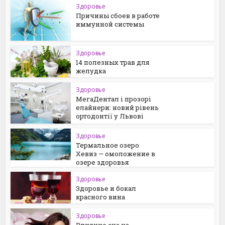
Здоровье
Причины сбоев в работе
иммунной системы
Здоровье
14 полезных трав для
желудка
Здоровье
МегаДентал і прозорі
елайнери: новий рівень
ортодонтії у Львові
Здоровье
Термальное озеро
Хевиз — омоложение в
озере здоровья
Здоровье
Здоровье и бокал
красного вина
Здоровье