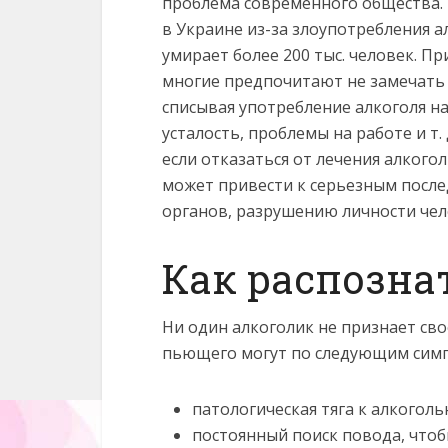
проблема современного общества.
в Украине из-за злоупотребления 
умирает более 200 тыс. человек. Пр
многие предпочитают не замечать
списывая употребление алкоголя н
усталость, проблемы на работе и т. 
если отказаться от лечения алкогол
может привести к серьезным посл
органов, разрушению личности чело
Как распозна
Ни один алкоголик не признает св
пьющего могут по следующим сим
патологическая тяга к алкогол
постоянный поиск повода, что