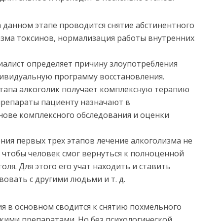
 данном этапе проводится снятие абстинентного
изма токсинов, нормализация работы внутренних
иалист определяет причину злоупотребления
ивидуальную программу восстановления.
этапа алкоголик получает комплексную терапию
препараты пациенту назначают в
нове комплексного обследования и оценки
ния первых трех этапов лечение алкоголизма не
, чтобы человек смог вернуться к полноценной
оля. Для этого его учат находить и ставить
овать с другими людьми и т. д.
ия в основном сводится к снятию похмельного
кими препаратами. Но без психологической