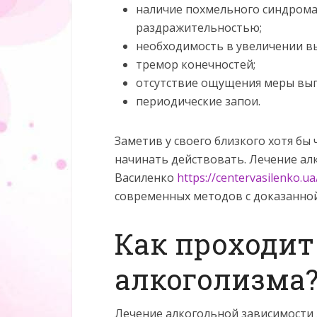
наличие похмельного синдрома
раздражительностью;
необходимость в увеличении в
тремор конечностей;
отсутствие ощущения меры вып
периодические запои.
Заметив у своего близкого хотя бы
начинать действовать. Лечение ал
Василенко
https://centervasilenko.u
современных методов с доказанно
Как проходит
алкоголизма
Лечение алкогольной зависимости 