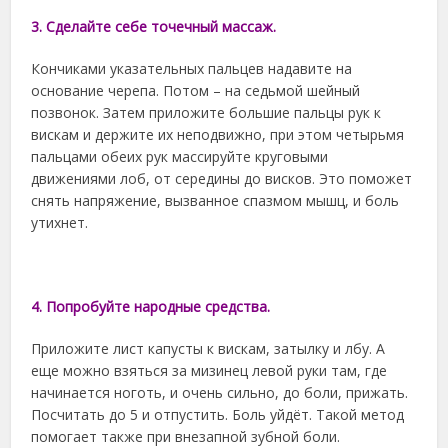
3. Сделайте себе точечный массаж.
Кончиками указательных пальцев надавите на
основание черепа. Потом – на седьмой шейный
позвонок. Затем приложите большие пальцы рук к
вискам и держите их неподвижно, при этом четырьмя
пальцами обеих рук массируйте круговыми
движениями лоб, от середины до висков. Это поможет
снять напряжение, вызванное спазмом мышц, и боль
утихнет.
4. Попробуйте народные средства.
Приложите лист капусты к вискам, затылку и лбу. А
еще можно взяться за мизинец левой руки там, где
начинается ноготь, и очень сильно, до боли, прижать.
Посчитать до 5 и отпустить. Боль уйдёт. Такой метод
помогает также при внезапной зубной боли.