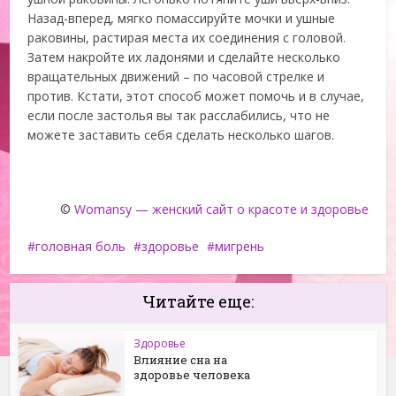
Назад-вперед, мягко помассируйте мочки и ушные
раковины, растирая места их соединения с головой.
Затем накройте их ладонями и сделайте несколько
вращательных движений – по часовой стрелке и
против. Кстати, этот способ может помочь и в случае,
если после застолья вы так расслабились, что не
можете заставить себя сделать несколько шагов.
©
Womansy — женский сайт о красоте и здоровье
головная боль
здоровье
мигрень
Читайте еще:
Здоровье
Влияние сна на
здоровье человека