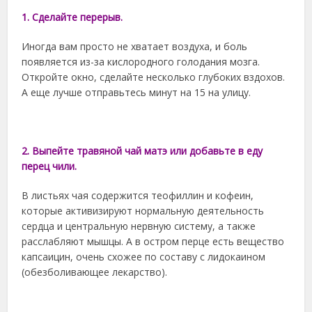
1. Сделайте перерыв.
Иногда вам просто не хватает воздуха, и боль
появляется из-за кислородного голодания мозга.
Откройте окно, сделайте несколько глубоких вздохов.
А еще лучше отправьтесь минут на 15 на улицу.
2. Выпейте травяной чай матэ или добавьте в еду
перец чили.
В листьях чая содержится теофиллин и кофеин,
которые активизируют нормальную деятельность
сердца и центральную нервную систему, а также
расслабляют мышцы. А в остром перце есть вещество
капсаицин, очень схожее по составу с лидокаином
(обезболивающее лекарство).