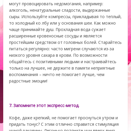
могут провоцировать недомогания, например:
алкоголь, ненатуральные сладости, выдержанные
сыры. Используйте компрессы, прикладывая то теплый,
то холодный ко лбу или у основания шеи. Как можно
чаще принимайте душ. Прохладная вода сужает
расширенные кровеносные сосуды и является
простейшим средством от головных болей. Старайтесь
питаться регулярно: часто мигрени случаются из-за
низкого уровня сахара в крови. По возможности
общайтесь с позитивными людьми и настраивайтесь
только на лучшее, не держите в памяти неприятные
воспоминания – ничто не помогает лучше, чем
радостные эмоции!
7. Запомните этот экспресс-метод.
Кофе, даже крепкий, не помогает проснуться утром и
придать тонус? С этим отлично справится стимуляция
ушной раковины. Легонько потяните уши вверх-вниз.