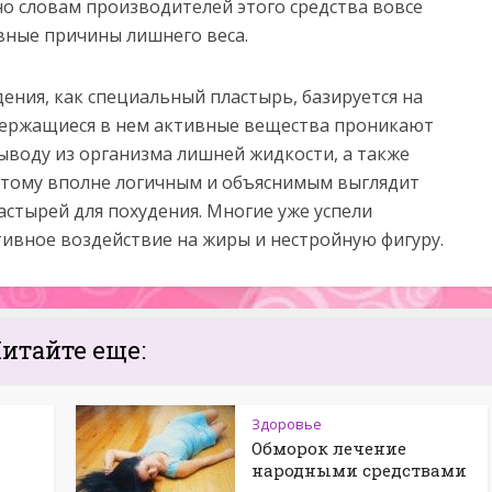
сно словам производителей этого средства вовсе
вные причины лишнего веса.
дения, как специальный пластырь, базируется на
ержащиеся в нем активные вещества проникают
ыводу из организма лишней жидкости, а также
этому вполне логичным и объяснимым выглядит
астырей для похудения. Многие уже успели
тивное воздействие на жиры и нестройную фигуру.
итайте еще:
Здоровье
Обморок лечение
народными средствами