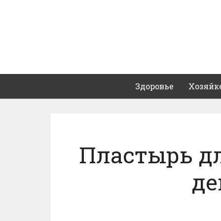
Здоровье
Хозяйк
Пластырь дл
де