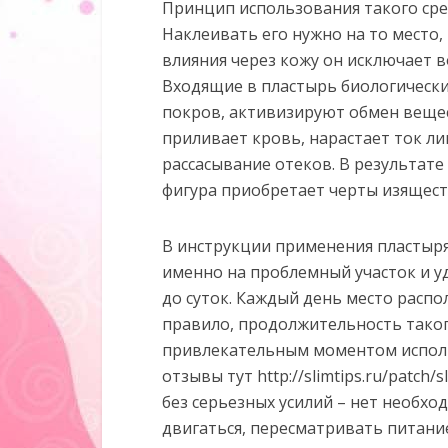
Принцип использования такого сре
Наклеивать его нужно на то место,
влияния через кожу он исключает 
Входящие в пластырь биологически
покров, активизируют обмен вещес
приливает кровь, нарастает ток л
рассасывание отеков. В результате
фигура приобретает черты изящест
В инструкции применения пластыря
именно на проблемный участок и у
до суток. Каждый день место распо
правило, продолжительность таког
привлекательным моментом исполь
отзывы тут http://slimtips.ru/patch
без серьезных усилий – нет необх
двигаться, пересматривать питани