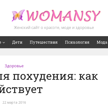
Женский сайт о красоте, моде и здоровье
е
Дети
Путешествия
Психология
Мода
Здоровье
я похудения: как
йствует
22 марта 2016