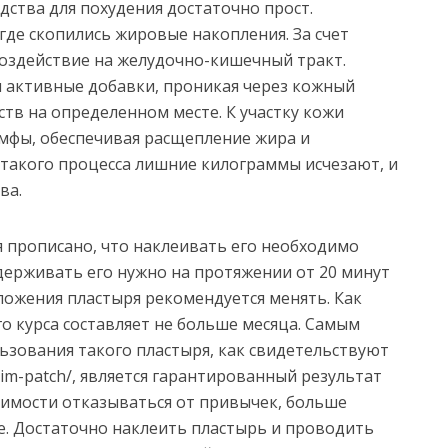
дства для похудения достаточно прост.
 где скопились жировые накопления. За счет
воздействие на желудочно-кишечный тракт.
 активные добавки, проникая через кожный
тв на определенном месте. К участку кожи
имфы, обеспечивая расщепление жира и
 такого процесса лишние килограммы исчезают, и
ва.
 прописано, что наклеивать его необходимо
держивать его нужно на протяжении от 20 минут
ложения пластыря рекомендуется менять. Как
о курса составляет не больше месяца. Самым
зования такого пластыря, как свидетельствуют
/slim-patch/, является гарантированный результат
одимости отказываться от привычек, больше
е. Достаточно наклеить пластырь и проводить