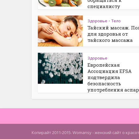
обращаться к
специалисту
Здоровье
Тело
•
Тайский массаж. По
для здоровья от
тайского массажа
Здоровье
Европейская
Ассоциация EFSA
подтвердила
безопасность
употребления аспа
Копирайт 2011-2015. Womansy - женский сайт о красо