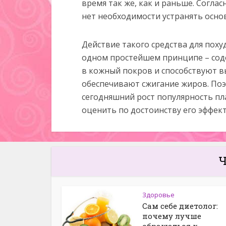
время так же, как и раньше. Согла
нет необходимости устранять осно
Действие такого средства для поху
одном простейшем принципе – сод
в кожный покров и способствуют в
обеспечивают сжигание жиров. По
сегодняшний рост популярность пл
оценить по достоинству его эффек
Ч
Здоровье
Сам себе диетолог:
почему лучше