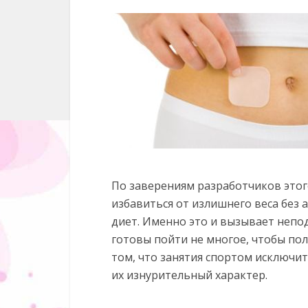
По заверениям разработчиков этог
избавиться от излишнего веса без 
диет. Именно это и вызывает неп
готовы пойти не многое, чтобы пол
том, что занятия спортом исключи
их изнурительный характер.