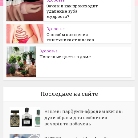
Здоровье
Зачем и как происходит
удаление зуба
мудрости?
Здоровье
Способы очищения
кишечника от шлаков
Здоровье
Полезные цветы в доме
Последнее на сайте
Нішеві парфуми-афродизіаки: які
духи обрати для особливих
вечорів та побачень