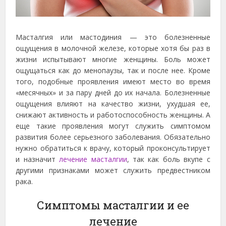
Масталгия или мастодиния — это болезненные
ощущения в молочной железе, которые хотя бы раз в
жизни испытывают многие женщины. Боль может
ощущаться как до менопаузы, так и после нее. Кроме
того, подобные проявления имеют место во время
«месячных» и за пару дней до их начала. Болезненные
ощущения влияют на качество жизни
, ухудшая ее,
снижают активность и работоспособность женщины. А
еще такие проявления могут служить симптомом
развития более серьезного заболевания. Обязательно
нужно обратиться к врачу, который проконсультирует
и назначит
лечение масталгии
, так как боль вкупе с
другими признаками может служить предвестником
рака.
Симптомы масталгии и ее
лечение