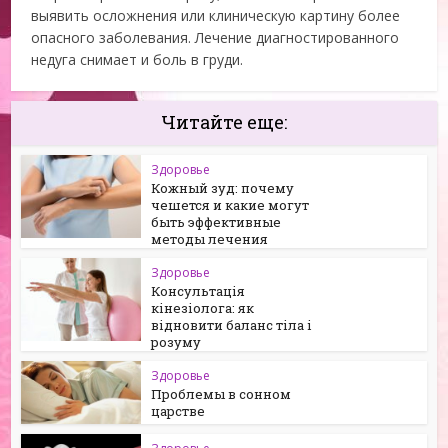
выявить осложнения или клиническую картину более
опасного заболевания. Лечение диагностированного
недуга снимает и боль в груди.
Читайте еще:
Здоровье
Кожный зуд: почему
чешется и какие могут
быть эффективные
методы лечения
Здоровье
Консультація
кінезіолога: як
відновити баланс тіла і
розуму
Здоровье
Проблемы в сонном
царстве