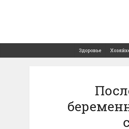
Здоровье
Хозяйк
Посл
беременн