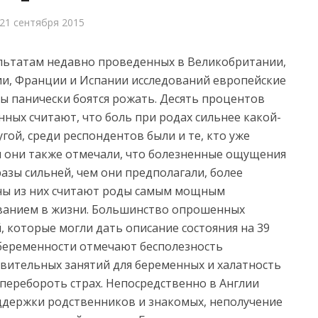
21 сентября 2015
льтатам недавно проведенных в Великобритании,
и, Франции и Испании исследований европейские
 панически боятся рожать. Десять процентов
ных считают, что боль при родах сильнее какой-
угой,
среди респондентов были и те, кто уже
и они также отмечали, что болезненные ощущения
разы сильней, чем они предполагали, более
ы из них считают роды самым мощным
анием в жизни. Большинство опрошенных
, которые могли дать описание состояния на 39
беременности отмечают бесполезность
вительных занятий для беременных и халатность
 перебороть страх. Непосредственно в Англии
держки родственников и знакомых, неполучение