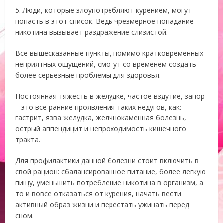
5. Люди, которые злоупотребляют курением, могут
попасть в этот список. Ведь чрезмерное попадание
никотина вызывает раздражение слизистой.
Все вышесказанные пункты, помимо кратковременных
неприятных ощущений, смогут со временем создать
более серьезные проблемы для здоровья.
Постоянная тяжесть в желудке, частое вздутие, запор
– это все ранние проявления таких недугов, как:
гастрит, язва желудка, желчнокаменная болезнь,
острый аппендицит и непроходимость кишечного
тракта.
Для профилактики данной болезни стоит включить в
свой рацион: сбалансированное питание, более легкую
пищу, уменьшить потребление никотина в организм, а
то и вовсе отказаться от курения, начать вести
активный образ жизни и перестать ужинать перед
сном.