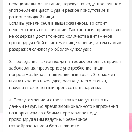
нерациональное питание, перекус на ходу, постоянное
употребление фаст-фуда и редкое присутствие в
рационе жидкой пищи.
Если вы узнали себя в вышесказанном, то стоит
пересмотреть свое питание. Так как такие приемы еды
не содержат достаточного количества витаминов,
провоцируя сбой в системе пищеварения, и тем самым
раздражая слизистую оболочку желудка.
3. Переедание также входит в тройку основных причин
заболевания. Чрезмерное употребление пищи
попросту забивает наш кишечный тракт. Это может
вызвать запор в желудке, растянуть его стенки,
нарушив полноценный процесс пищеварения.
4. Переутомление и стресс также могут вызвать
данный недуг. Во время эмоционального напряжения
наш организм со сбоями переваривает еду,
провоцируя этим вздутие, чрезмерное
газообразование и боль в животе.