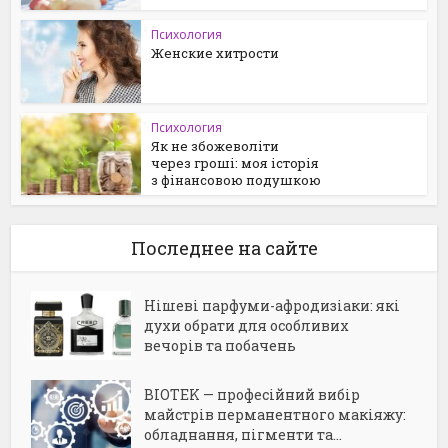
Психология
Женские хитрости
Психология
Як не збожеволіти
через гроші: моя історія
з фінансовою подушкою
Последнее на сайте
Нішеві парфуми-афродизіаки: які
духи обрати для особливих
вечорів та побачень
BIOTEK — професійний вибір
майстрів перманентного макіяжу:
обладнання, пігменти та...