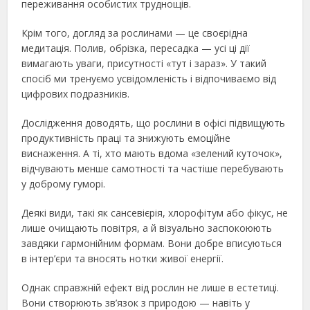
переживання особистих труднощів.
Крім того, догляд за рослинами — це своєрідна
медитація. Полив, обрізка, пересадка — усі ці дії
вимагають уваги, присутності «тут і зараз». У такий
спосіб ми тренуємо усвідомленість і відпочиваємо від
цифрових подразників.
Дослідження доводять, що рослини в офісі підвищують
продуктивність праці та знижують емоційне
виснаження. А ті, хто мають вдома «зелений куточок»,
відчувають менше самотності та частіше перебувають
у доброму гуморі.
Деякі види, такі як сансевієрія, хлорофітум або фікус, не
лише очищають повітря, а й візуально заспокоюють
завдяки гармонійним формам. Вони добре вписуються
в інтер’єри та вносять нотки живої енергії.
Однак справжній ефект від рослин не лише в естетиці.
Вони створюють зв’язок з природою — навіть у