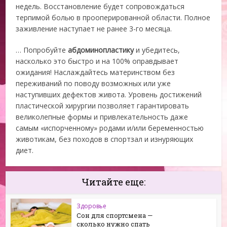
недель. Восстановление будет сопровождаться
терпимой болью в прооперированной области. Полное
заживление наступает не ранее 3-го месяца.
… Попробуйте
абдоминопластику
и убедитесь,
насколько это быстро и на 100% оправдывает
ожидания! Наслаждайтесь материнством без
переживаний по поводу возможных или уже
наступивших дефектов живота. Уровень достижений
пластической хирургии позволяет гарантировать
великолепные формы и привлекательность даже
самым «испорченному» родами и/или беременностью
животикам, без походов в спортзал и изнуряющих
диет.
Читайте еще:
Здоровье
Сон для спортсмена —
сколько нужно спать