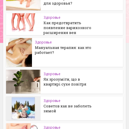
для здоровья?
Здоровье
Как предотвратить
появление варикозного
расширения вен
Здоровье
Мануальная терапия: как это
работает?
Здоровье
Як зрозуміти, що в
квартирі сухе повітря
Здоровье
Советов как не заболеть
зимой
Здоровье