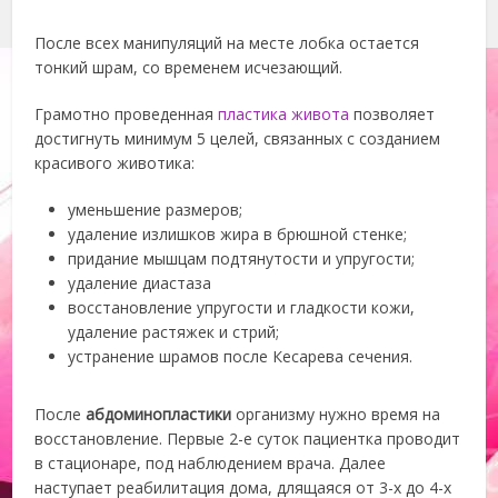
После всех манипуляций на месте лобка остается
тонкий шрам, со временем исчезающий.
Грамотно проведенная
пластика живота
позволяет
достигнуть минимум 5 целей, связанных с созданием
красивого животика:
уменьшение размеров;
удаление излишков жира в брюшной стенке;
придание мышцам подтянутости и упругости;
удаление диастаза
восстановление упругости и гладкости кожи,
удаление растяжек и стрий;
устранение шрамов после Кесарева сечения.
После
абдоминопластики
организму нужно время на
восстановление. Первые 2-е суток пациентка проводит
в стационаре, под наблюдением врача. Далее
наступает реабилитация дома, длящаяся от 3-х до 4-х