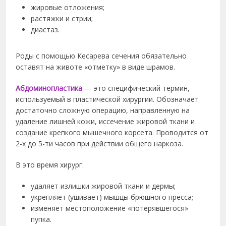
жировые отложения;
растяжки и стрии;
диастаз.
Роды с помощью Кесарева сечения обязательно
оставят на животе «отметку» в виде шрамов.
Абдоминопластика
— это специфический термин,
используемый в пластической хирургии. Обозначает
достаточно сложную операцию, направленную на
удаление лишней кожи, иссечение жировой ткани и
создание крепкого мышечного корсета. Проводится от
2-х до 5-ти часов при действии общего наркоза.
В это время хирург:
удаляет излишки жировой ткани и дермы;
укрепляет (ушивает) мышцы брюшного пресса;
изменяет местоположение «потерявшегося»
пупка.